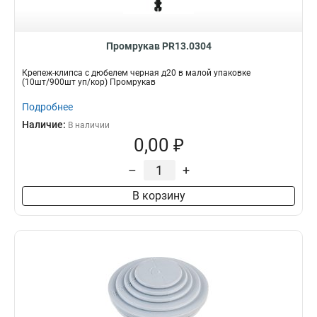
Промрукав PR13.0304
Крепеж-клипса с дюбелем черная д20 в малой упаковке
(10шт/900шт уп/кор) Промрукав
Подробнее
Наличие:
В наличии
0,00 ₽
–
+
В корзину