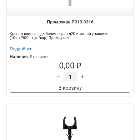
Промрукав PR13.0316
Крепеж-клипса с дюбелем серая д20 в малой упаковке
(10шт/900шт уп/кор) Промрукав
Подробнее
Наличие:
В наличии
0,00 ₽
–
+
В корзину