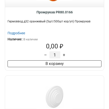
Промрукав PR80.0166
Гермоввод д32 оранжевый (5шт/500шт кор/уп) Промрукав
Подробнее
Наличие:
В наличии
0,00 ₽
–
+
В корзину