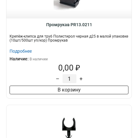
Промрукав PR13.0211
Крепёж-клипса для труб Полистирол черная д25 в малой упаковке
(10шт/500шт уп/кор) Промрукав
Подробнее
Наличие:
В наличии
0,00 ₽
–
+
В корзину