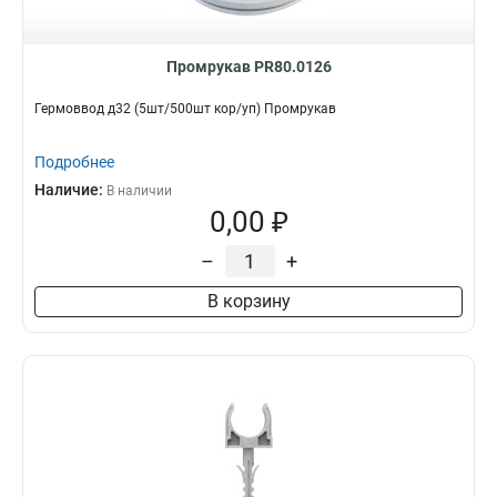
Промрукав PR80.0126
Гермоввод д32 (5шт/500шт кор/уп) Промрукав
Подробнее
Наличие:
В наличии
0,00 ₽
–
+
В корзину