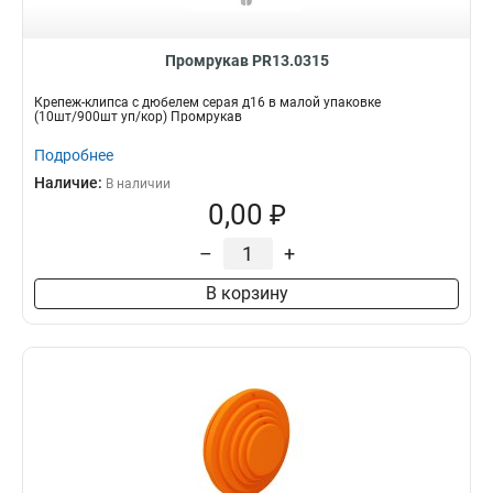
Промрукав PR13.0315
Крепеж-клипса с дюбелем серая д16 в малой упаковке
(10шт/900шт уп/кор) Промрукав
Подробнее
Наличие:
В наличии
0,00 ₽
–
+
В корзину