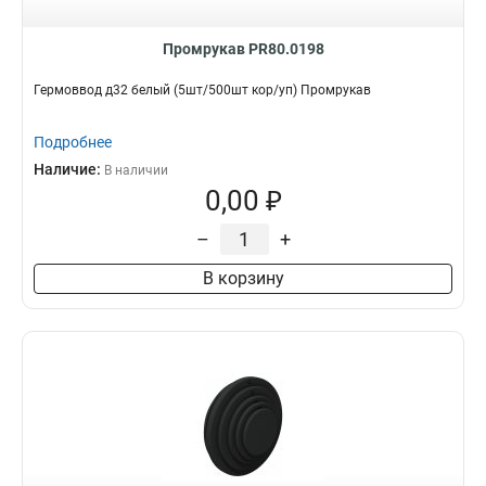
Промрукав PR80.0198
Гермоввод д32 белый (5шт/500шт кор/уп) Промрукав
Подробнее
Наличие:
В наличии
0,00 ₽
–
+
В корзину