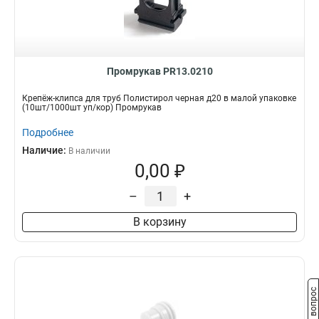
Промрукав PR13.0210
Крепёж-клипса для труб Полистирол черная д20 в малой упаковке
(10шт/1000шт уп/кор) Промрукав
Подробнее
Наличие:
В наличии
0,00 ₽
–
+
В корзину
Задать вопрос