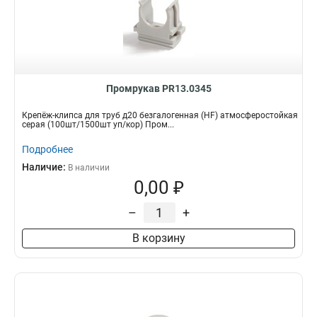
Промрукав PR13.0345
Крепёж-клипса для труб д20 безгалогенная (HF) атмосферостойкая
серая (100шт/1500шт уп/кор) Пром...
Подробнее
Наличие:
В наличии
0,00 ₽
–
+
В корзину