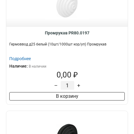
Промрукав PR80.0197
Гермоввод д25 белый (10шт/1000шт кор/уп) Промрукав
Подробнее
Наличие:
В наличии
0,00 ₽
–
+
В корзину