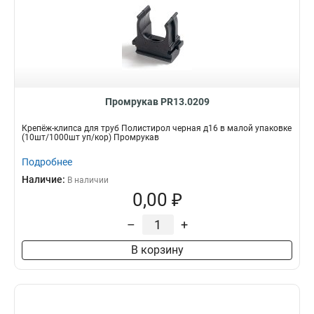
Промрукав PR13.0209
Крепёж-клипса для труб Полистирол черная д16 в малой упаковке
(10шт/1000шт уп/кор) Промрукав
Подробнее
Наличие:
В наличии
0,00 ₽
–
+
В корзину