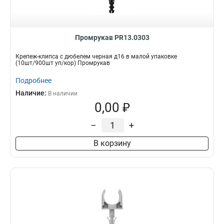
Промрукав PR13.0303
Крепеж-клипса с дюбелем черная д16 в малой упаковке
(10шт/900шт уп/кор) Промрукав
Подробнее
Наличие:
В наличии
0,00 ₽
–
+
В корзину