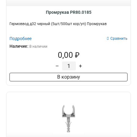
Промрукав PR80.0185
Гермоввод д32 черный (5шт/500шт кор/уп) Промрукав
Подробнее
Сравнить
Наличие:
В наличии
0,00 ₽
–
+
В корзину