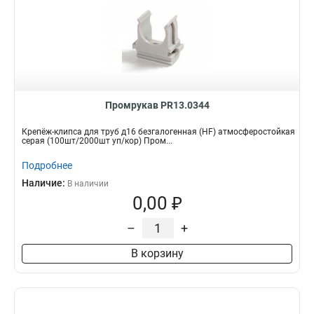
Промрукав PR13.0344
Крепёж-клипса для труб д16 безгалогенная (HF) атмосферостойкая
серая (100шт/2000шт уп/кор) Пром...
Подробнее
Наличие:
В наличии
0,00 ₽
–
+
В корзину