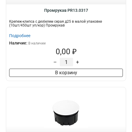
Промрукав PR13.0317
Крепеж-клипса с дюбелем серая д25 в малой упаковке
(10шт/450шт уп/кор) Промрукав
Подробнее
Наличие:
В наличии
0,00 ₽
–
+
В корзину