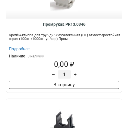
Промрукав PR13.0346
Крепёж-клипса для труб д25 безгалогенная (HF) атмосферостойкая
серая (100шт/1000шт уп/кор) Пром...
Подробнее
Наличие:
В наличии
0,00 ₽
–
+
В корзину