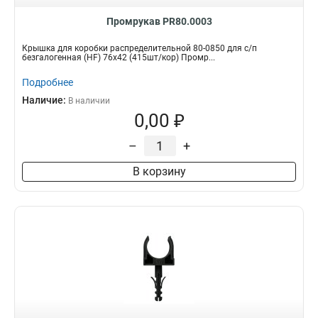
Промрукав PR80.0003
Крышка для коробки распределительной 80-0850 для с/п
безгалогенная (HF) 76х42 (415шт/кор) Промр...
Подробнее
Наличие:
В наличии
0,00 ₽
–
+
В корзину