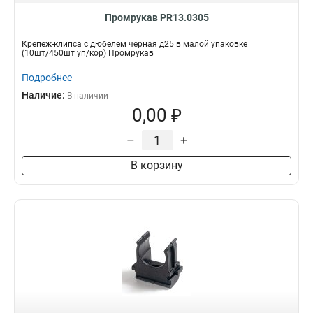
Промрукав PR13.0305
Крепеж-клипса с дюбелем черная д25 в малой упаковке
(10шт/450шт уп/кор) Промрукав
Подробнее
Наличие:
В наличии
0,00 ₽
–
+
В корзину