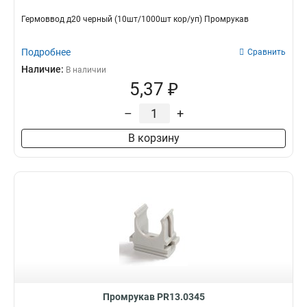
Гермоввод д20 черный (10шт/1000шт кор/уп) Промрукав
Подробнее
Сравнить
Наличие:
В наличии
5,37 ₽
–
+
В корзину
Промрукав PR13.0345