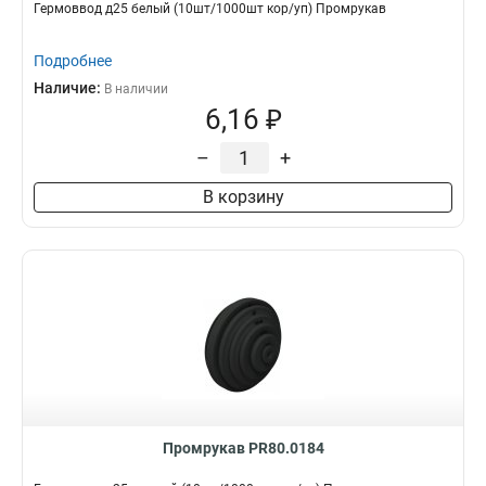
Гермоввод д25 белый (10шт/1000шт кор/уп) Промрукав
Подробнее
Наличие:
В наличии
6,16 ₽
–
+
В корзину
Промрукав PR80.0184