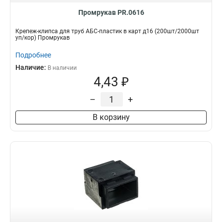
Промрукав PR.0616
Крепеж-клипса для труб АБС-пластик в карт д16 (200шт/2000шт
уп/кор) Промрукав
Подробнее
Наличие:
В наличии
4,43 ₽
–
+
В корзину