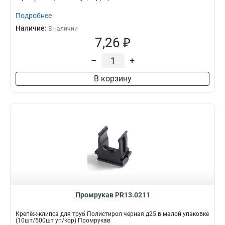
Подробнее
Наличие:
В наличии
7,26 ₽
–
+
В корзину
Промрукав PR13.0211
Крепёж-клипса для труб Полистирол черная д25 в малой упаковке
(10шт/500шт уп/кор) Промрукав