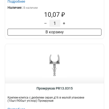
Подробнее
Наличие:
В наличии
10,07 ₽
–
+
В корзину
Промрукав PR13.0315
Крепеж-клипса с дюбелем серая д16 в малой упаковке
(10шт/900шт уп/кор) Промрукав