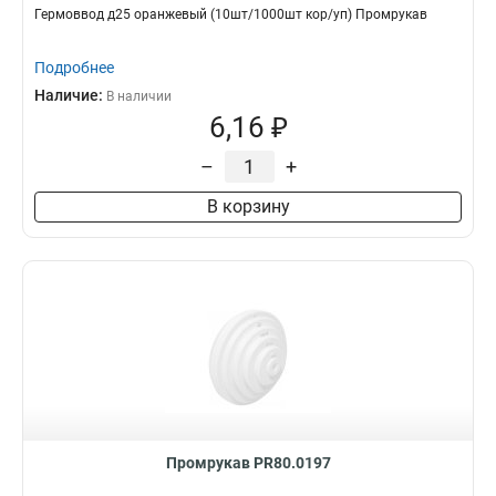
Гермоввод д25 оранжевый (10шт/1000шт кор/уп) Промрукав
Подробнее
Наличие:
В наличии
6,16 ₽
–
+
В корзину
Промрукав PR80.0197