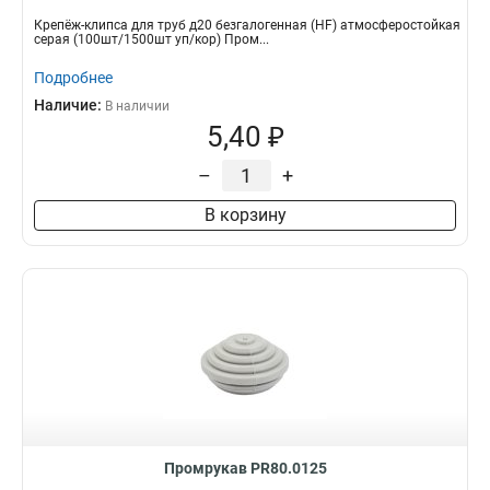
Крепёж-клипса для труб д20 безгалогенная (HF) атмосферостойкая
серая (100шт/1500шт уп/кор) Пром...
Подробнее
Наличие:
В наличии
5,40 ₽
–
+
В корзину
Промрукав PR80.0125