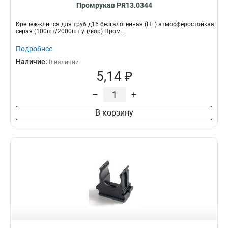
Промрукав PR13.0344
Крепёж-клипса для труб д16 безгалогенная (HF) атмосферостойкая
серая (100шт/2000шт уп/кор) Пром...
Подробнее
Наличие:
В наличии
5,14 ₽
–
+
В корзину