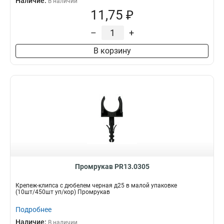
Наличие:
В наличии
11,75 ₽
–
+
В корзину
Промрукав PR13.0305
Крепеж-клипса с дюбелем черная д25 в малой упаковке
(10шт/450шт уп/кор) Промрукав
Подробнее
Наличие:
В наличии