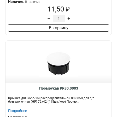
Наличие:
В наличии
11,50 ₽
–
+
В корзину
Промрукав PR80.0003
Крышка для коробки распределительной 80-0850 для с/п
безгалогенная (HF) 76х42 (415шт/кор) Промр...
Подробнее