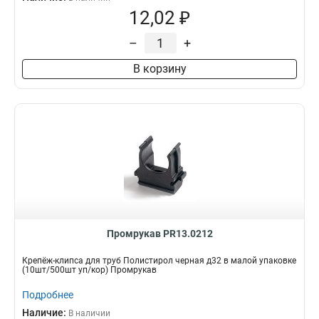
12,02 ₽
–
+
В корзину
Промрукав PR13.0212
Крепёж-клипса для труб Полистирол черная д32 в малой упаковке
(10шт/500шт уп/кор) Промрукав
Подробнее
Наличие:
В наличии