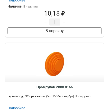
Подробнее
Наличие:
В наличии
10,18 ₽
–
+
В корзину
Промрукав PR80.0166
Гермоввод д32 оранжевый (5шт/500шт кор/уп) Промрукав
Подробнее