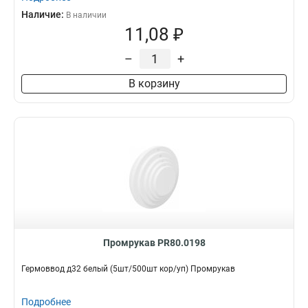
Наличие:
В наличии
11,08 ₽
–
+
В корзину
Промрукав PR80.0198
Гермоввод д32 белый (5шт/500шт кор/уп) Промрукав
Подробнее