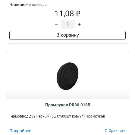
Наличие:
В наличии
11,08 ₽
–
+
В корзину
Промрукав PR80.0185
Гермоввод д32 черный (5шт/500шт кор/уп) Промрукав
Подробнее
Сравнить