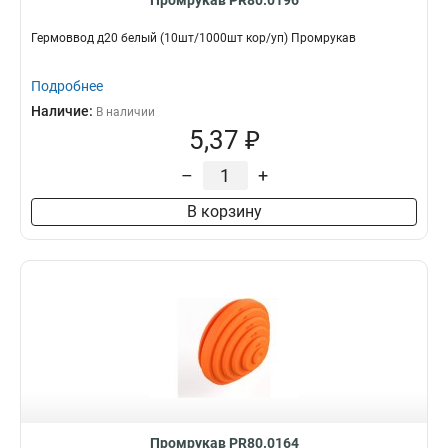
Промрукав PR80.0196
Гермоввод д20 белый (10шт/1000шт кор/уп) Промрукав
Подробнее
Наличие:
В наличии
5,37 ₽
–
+
В корзину
Промрукав PR80.0164