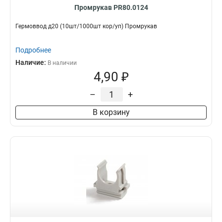
Промрукав PR80.0124
Гермоввод д20 (10шт/1000шт кор/уп) Промрукав
Подробнее
Наличие:
В наличии
4,90 ₽
–
+
В корзину