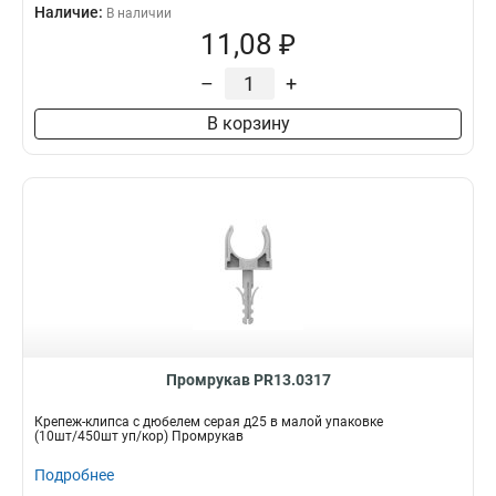
Наличие:
В наличии
11,08 ₽
–
+
В корзину
Промрукав PR13.0317
Крепеж-клипса с дюбелем серая д25 в малой упаковке
(10шт/450шт уп/кор) Промрукав
Подробнее