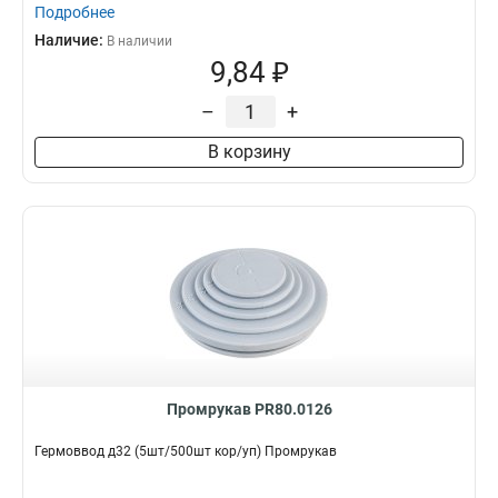
Подробнее
Наличие:
В наличии
9,84 ₽
–
+
В корзину
Промрукав PR80.0126
Гермоввод д32 (5шт/500шт кор/уп) Промрукав