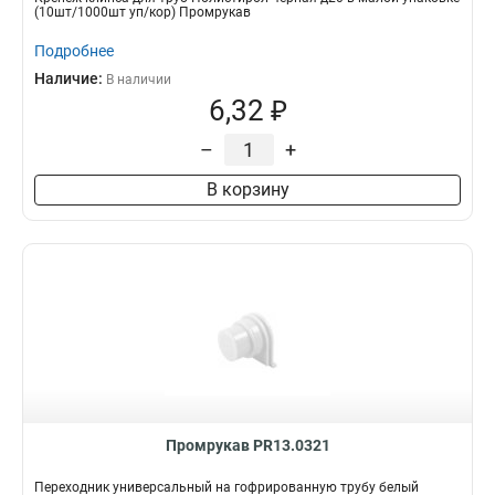
(10шт/1000шт уп/кор) Промрукав
Подробнее
Наличие:
В наличии
6,32 ₽
–
+
В корзину
Промрукав PR13.0321
Переходник универсальный на гофрированную трубу белый