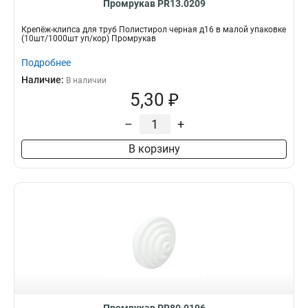
Промрукав PR13.0209
Крепёж-клипса для труб Полистирол черная д16 в малой упаковке
(10шт/1000шт уп/кор) Промрукав
Подробнее
Наличие:
В наличии
5,30 ₽
–
+
В корзину