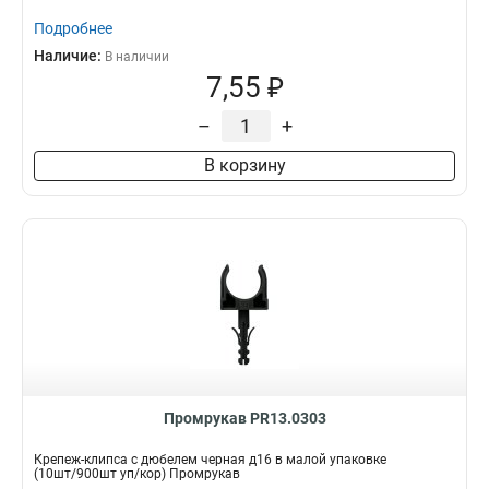
Подробнее
Наличие:
В наличии
7,55 ₽
–
+
В корзину
Промрукав PR13.0303
Крепеж-клипса с дюбелем черная д16 в малой упаковке
(10шт/900шт уп/кор) Промрукав