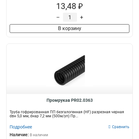
13,48 ₽
–
+
В корзину
Промрукав PR02.0363
Труба гофрированная ПП безгалогенная (HF) разрезная черная
dвн 5,0 мм, dнар 7,2 мм (500м/уп) Пр...
Подробнее
Сравнить
Наличие:
В наличии