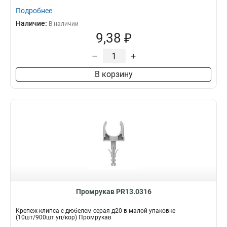
Подробнее
Наличие:
В наличии
9,38 ₽
–
+
В корзину
Промрукав PR13.0316
Крепеж-клипса с дюбелем серая д20 в малой упаковке
(10шт/900шт уп/кор) Промрукав