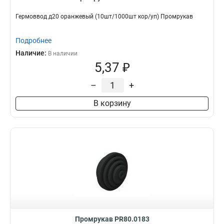
Гермоввод д20 оранжевый (10шт/1000шт кор/уп) Промрукав
Подробнее
Наличие:
В наличии
5,37 ₽
–
+
В корзину
Промрукав PR80.0183