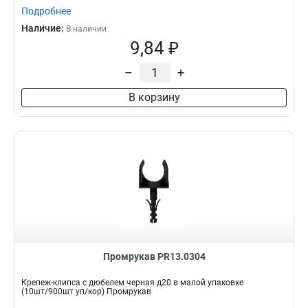
Подробнее
Наличие:
В наличии
9,84 ₽
–
+
В корзину
Промрукав PR13.0304
Крепеж-клипса с дюбелем черная д20 в малой упаковке
(10шт/900шт уп/кор) Промрукав