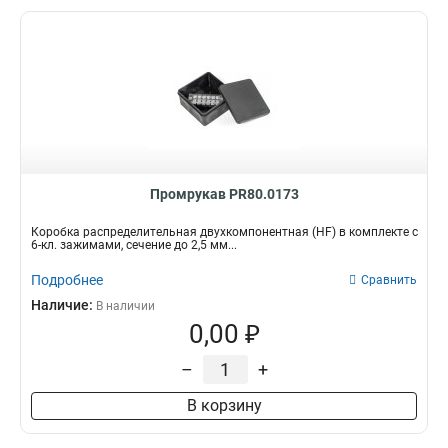
Промрукав PR80.0173
Коробка распределительная двухкомпонентная (HF) в комплекте с
6-кл. зажимами, сечение до 2,5 мм...
Подробнее
Сравнить
Наличие:
В наличии
0,00 ₽
–
+
В корзину