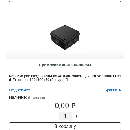
Промрукав 40-0300-9005м
Коробка распределительная 40-0300-9005м для о/п безгалогенная
(HF) черная 100х100х50 (8шт/уп) П...
Подробнее
Сравнить
Наличие:
В наличии
0,00 ₽
–
+
В корзину