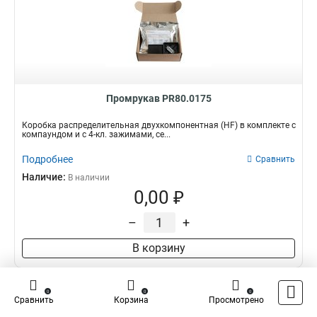
Промрукав PR80.0175
Коробка распределительная двухкомпонентная (HF) в комплекте с
компаундом и с 4-кл. зажимами, се...
Подробнее
Сравнить
Наличие:
В наличии
0,00 ₽
–
+
В корзину
0
0
0
Сравнить
Корзина
Просмотрено