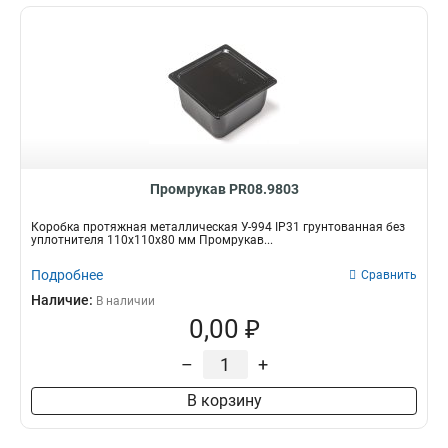
Промрукав PR08.9803
Коробка протяжная металлическая У-994 IP31 грунтованная без
уплотнителя 110х110х80 мм Промрукав...
Подробнее
Сравнить
Наличие:
В наличии
0,00 ₽
–
+
В корзину