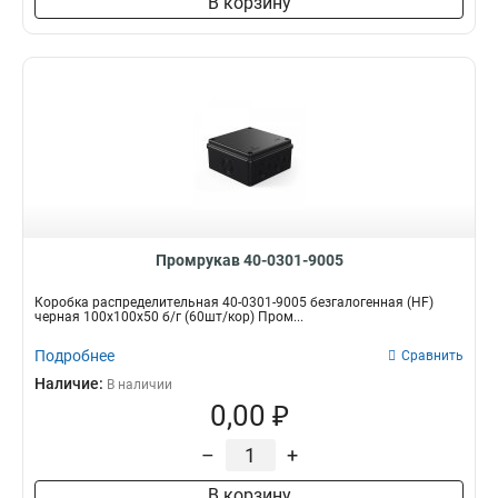
В корзину
Промрукав 40-0301-9005
Коробка распределительная 40-0301-9005 безгалогенная (HF)
черная 100х100х50 б/г (60шт/кор) Пром...
Подробнее
Сравнить
Наличие:
В наличии
0,00 ₽
–
+
В корзину