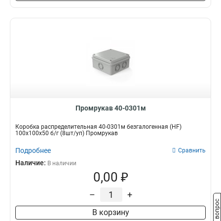
Промрукав 40-0301м
Коробка распределительная 40-0301м безгалогенная (HF)
100х100х50 б/г (8шт/уп) Промрукав
Подробнее
Сравнить
Наличие:
В наличии
0,00 ₽
–
+
Задать вопрос
В корзину