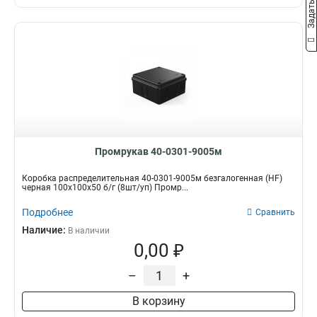
Промрукав 40-0301-9005м
Коробка распределительная 40-0301-9005м безгалогенная (HF)
черная 100х100х50 б/г (8шт/уп) Промр...
Подробнее
Сравнить
Наличие:
В наличии
0,00 ₽
–
+
В корзину