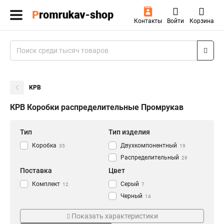
Контакты
Войти
Корзина
КРВ
КРВ Коробки распределительные Промрукав
Тип
Тип изделия
Коробка
Двухкомпонентный
35
19
Распределительный
29
Поставка
Цвет
Комплект
Серый
12
7
Черный
14
Размер
Сечение
Показать характеристики
100х100х50
1,5мм2
13
4