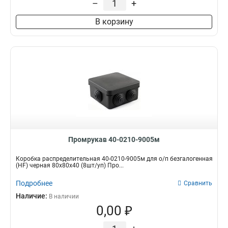
–
+
В корзину
Промрукав 40-0210-9005м
Коробка распределительная 40-0210-9005м для о/п безгалогенная
(HF) черная 80х80х40 (8шт/уп) Про...
Подробнее
Сравнить
Наличие:
В наличии
0,00 ₽