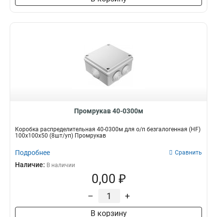
Промрукав 40-0300м
Коробка распределительная 40-0300м для о/п безгалогенная (HF)
100х100х50 (8шт/уп) Промрукав
Подробнее
Сравнить
Наличие:
В наличии
0,00 ₽
–
+
В корзину