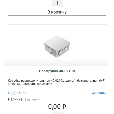
–
+
В корзину
Промрукав 40-0210м
Коробка распределительная 40-0210м для о/п безгалогенная (HF)
80х80х40 (8шт/уп) Промрукав
Подробнее
Сравнить
Наличие:
В наличии
0,00 ₽