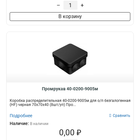
–
+
В корзину
Промрукав 40-0200-9005м
Коробка распределительная 40-0200-9005м для о/п безгалогенная
(HF) черная 70х70х40 (8шт/уп) Про...
Подробнее
Сравнить
Наличие:
В наличии
0,00 ₽