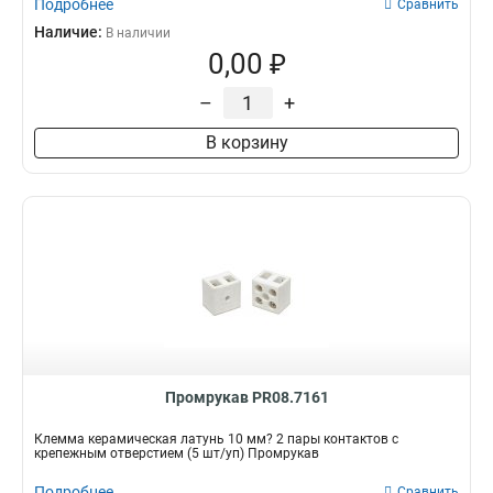
Подробнее
Сравнить
Наличие:
В наличии
0,00 ₽
–
+
В корзину
Промрукав PR08.7161
Клемма керамическая латунь 10 мм? 2 пары контактов с
крепежным отверстием (5 шт/уп) Промрукав
Подробнее
Сравнить