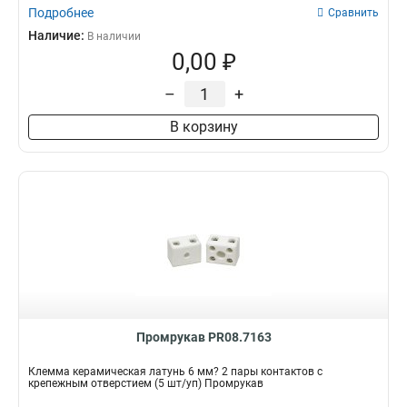
Подробнее
Сравнить
Наличие:
В наличии
0,00 ₽
–
+
В корзину
Промрукав PR08.7163
Клемма керамическая латунь 6 мм? 2 пары контактов с
крепежным отверстием (5 шт/уп) Промрукав