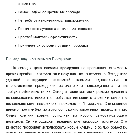
элементам
Самое надёжное крепление провода
Не требуют наконечников, пайки, скрутки,
Достигается лучшая экономия материалов
Простой монтаж и эффективность
Применяется со всеми видами проводки
Почему покупают клеммы Промрукав
На сегодня
цена клеммы промрукав
не превышает стоимость
прочих крепёжных элементов и покупают их повсеместно. Вследствие
удачной конструкции зажимной клеммы одножильные и
многожильные проводники основательно присоединяются и не
требуют обжимных гильз. Сегодня такие контакты рекомендованы к
использованию везде, где требуется выполнить сложный ремонт с
подсоединением нескольких проводов к 1 зажиму. Специальное
приемочное углубление и стопор надёжно закрепляют провод внутри.
Очень крепкий корпус выполнен из нового самозатухающего
полимера. Он не содержит вредных для здоровья галогенов. Это
качество позволяет использовать новые клеммы в жилых объектах.