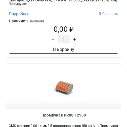
СМК проходная сечение 0,08 - 4 мм? 1-проводная серая (25 шт/уп)
Промрукав
Подробнее
Сравнить
Наличие:
В наличии
0,00 ₽
–
+
В корзину
Промрукав PR08.12589
СМК сечение 0,08 - 4 мм? 5-проводная серая (50 шт/уп) Промрукав