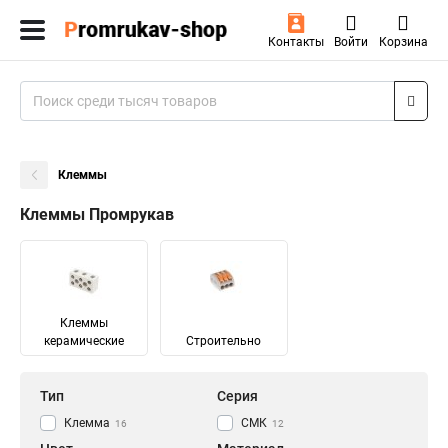
Контакты
Войти
Корзина
Клеммы
Клеммы Промрукав
Клеммы
керамические
Строительно
Тип
Серия
Клемма
СМК
16
12