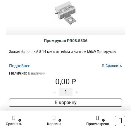
Промрукав PR08.5836
Зажим балочный 8-14 мм с отгибом и винтом М6х9 Промрукав
Подробнее
Сравнить
Наличие:
В наличии
0,00 ₽
–
+
В корзину
0
0
0
Сравнить
Корзина
Просмотрено