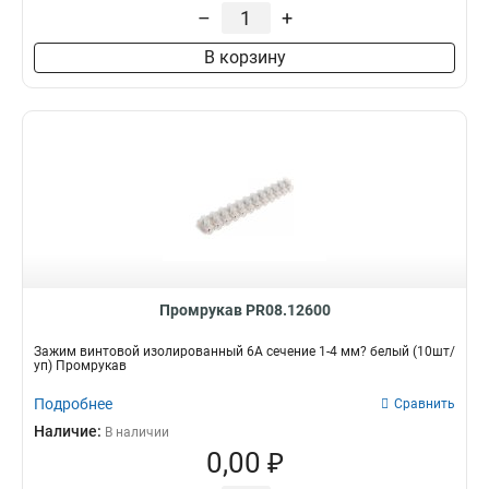
–
+
В корзину
Промрукав PR08.12600
Зажим винтовой изолированный 6А сечение 1-4 мм? белый (10шт/
уп) Промрукав
Подробнее
Сравнить
Наличие:
В наличии
0,00 ₽