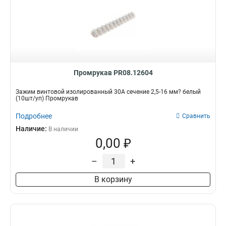
Промрукав PR08.12604
Зажим винтовой изолированный 30А сечение 2,5-16 мм? белый
(10шт/уп) Промрукав
Подробнее
Сравнить
Наличие:
В наличии
0,00 ₽
–
+
В корзину