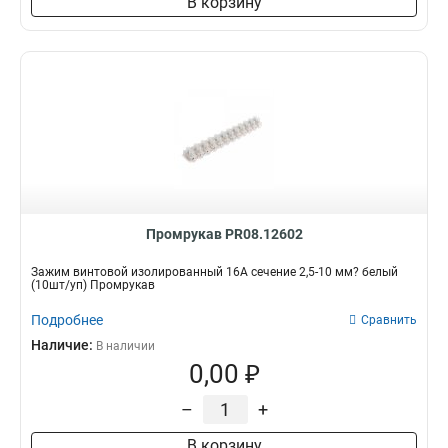
В корзину
Промрукав PR08.12602
Зажим винтовой изолированный 16А сечение 2,5-10 мм? белый
(10шт/уп) Промрукав
Подробнее
Сравнить
Наличие:
В наличии
0,00 ₽
–
+
В корзину