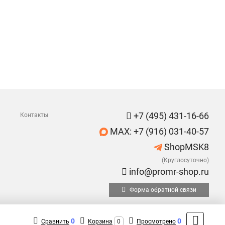
+7 (495) 431-16-66
Контакты
MAX: +7 (916) 031-40-57
ShopMSK8
(Круглосуточно)
info@promr-shop.ru
Форма обратной связи
0
0
Сравнить
Корзина
0
Просмотрено