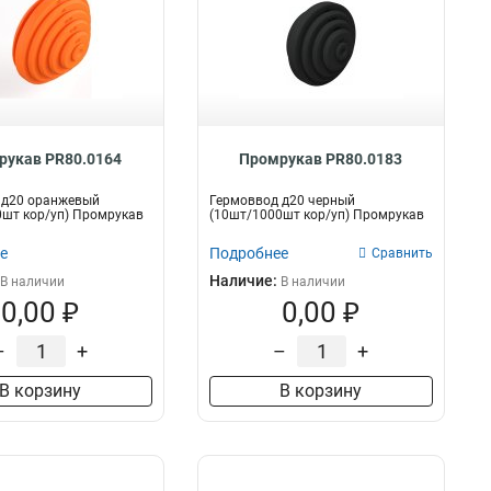
рукав PR80.0164
Промрукав PR80.0183
 д20 оранжевый
Гермоввод д20 черный
шт кор/уп) Промрукав
(10шт/1000шт кор/уп) Промрукав
е
Подробнее
Сравнить
Наличие:
В наличии
В наличии
0,00 ₽
0,00 ₽
–
+
–
+
В корзину
В корзину