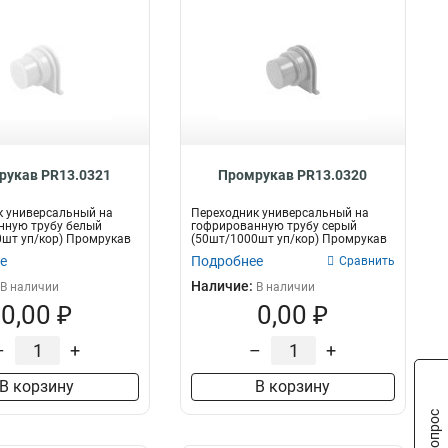
рукав PR13.0321
Промрукав PR13.0320
к универсальный на
Переходник универсальный на
нную трубу белый
гофрированную трубу серый
шт уп/кор) Промрукав
(50шт/1000шт уп/кор) Промрукав
е
Подробнее
Сравнить
Наличие:
В наличии
В наличии
0,00 ₽
0,00 ₽
–
+
–
+
В корзину
В корзину