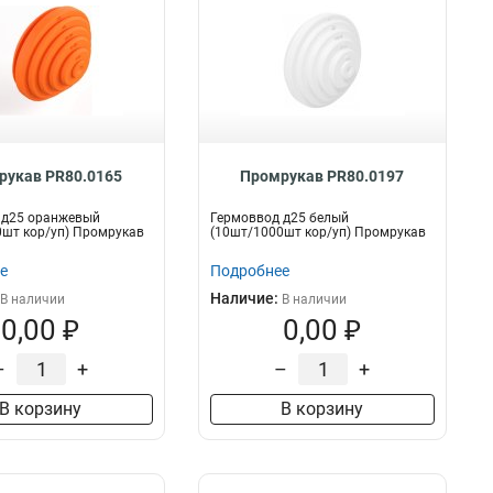
рукав PR80.0165
Промрукав PR80.0197
 д25 оранжевый
Гермоввод д25 белый
шт кор/уп) Промрукав
(10шт/1000шт кор/уп) Промрукав
е
Подробнее
Наличие:
В наличии
В наличии
0,00 ₽
0,00 ₽
–
+
–
+
В корзину
В корзину