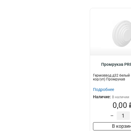
Промрукав PR8
Гермоввод д32 белый
кор/уп) Промрукав
Подробнее
Наличие:
В наличии
0,00 
–
В корзи