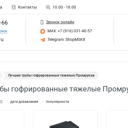
а
Контакты
10.00 - 18.00
-66
Звонок онлайн
MAX: +7 (916) 031-40-57
онок
ru
Telegram: ShopMSK8
Лучшие трубы гофрированные тяжелые Промрукав
убы гофрированные тяжелые Промр
дате добавления
популярности