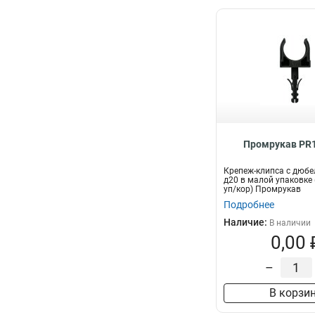
Промрукав PR1
Крепеж-клипса с дюбе
д20 в малой упаковке
уп/кор) Промрукав
Подробнее
Наличие:
В наличии
0,00 
–
В корзи