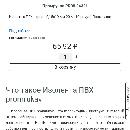
Промрукав PR08.26321
Изолента ПВХ черная 0,15x19 мм 20 м (10 шт/уп) Промрукав
Подробнее
Наличие:
В наличии
65,92 ₽
–
+
В корзину
Что такое Изолента ПВХ
Задать вопрос
promrukav
Изолента ПВХ promrukav - это всепригодный инструмент, который
отыскал обширное применение в самых, как заведено, разных сферах
деятельности. Необходимо подчеркнуть то, что благодаря
собственной прочности, эластичности и износостойкости, данная