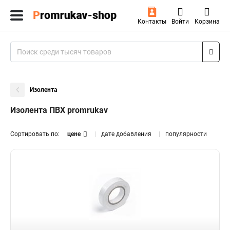
Контакты
Войти
Корзина
Изолента
Изолента ПВХ promrukav
Сортировать по:
цене
дате добавления
популярности