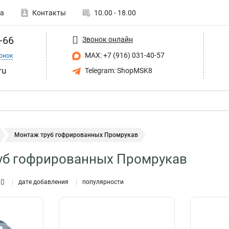
а
Контакты
10.00 - 18.00
-66
Звонок онлайн
MAX: +7 (916) 031-40-57
онок
ru
Telegram: ShopMSK8
Монтаж труб гофрированных Промрукав
уб гофрированных Промрукав
дате добавления
популярности