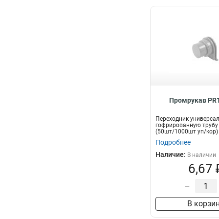
Промрукав PR1
Переходник универса
гофрированную трубу
(50шт/1000шт уп/кор
Подробнее
Наличие:
В наличии
6,67 
–
В корзи