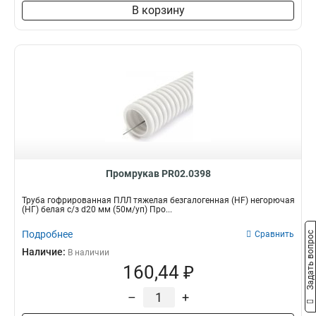
В корзину
Промрукав PR02.0398
Труба гофрированная ПЛЛ тяжелая безгалогенная (HF) негорючая
(НГ) белая с/з d20 мм (50м/уп) Про...
Подробнее
Сравнить
Задать вопрос
Наличие:
В наличии
160,44 ₽
–
+