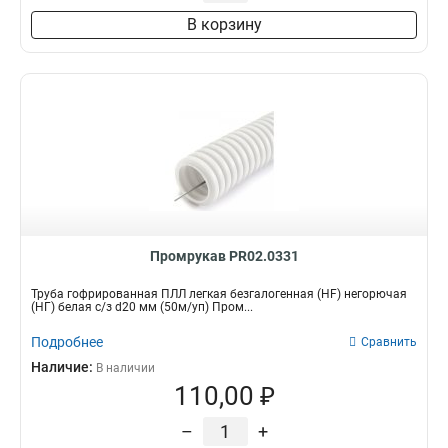
В корзину
Промрукав PR02.0331
Труба гофрированная ПЛЛ легкая безгалогенная (HF) негорючая
(НГ) белая с/з d20 мм (50м/уп) Пром...
Подробнее
Сравнить
Наличие:
В наличии
110,00 ₽
–
+