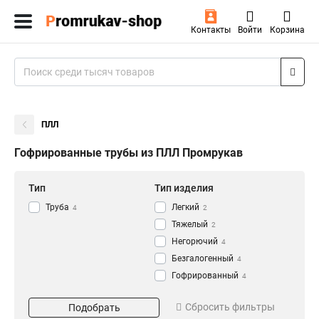
Контакты
Войти
Корзина
ПЛЛ
Гофрированные трубы из ПЛЛ Промрукав
Тип
Тип изделия
Труба
Легкий
4
2
Тяжелый
2
Негорючий
4
Безгалогенный
4
Гофрированный
4
Цвет
Диаметр
Сбросить фильтры
Подобрать
Белый
20мм
4
2