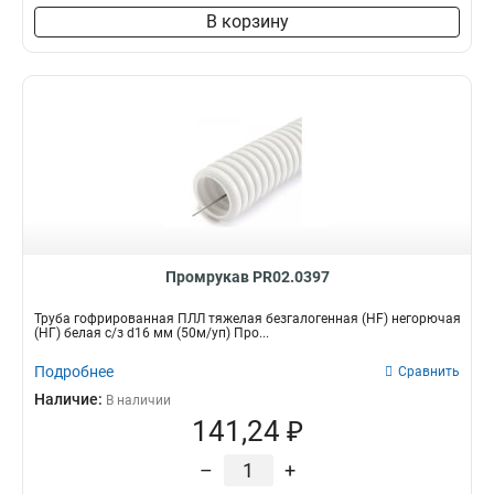
В корзину
Промрукав PR02.0397
Труба гофрированная ПЛЛ тяжелая безгалогенная (HF) негорючая
(НГ) белая с/з d16 мм (50м/уп) Про...
Подробнее
Сравнить
Наличие:
В наличии
141,24 ₽
–
+