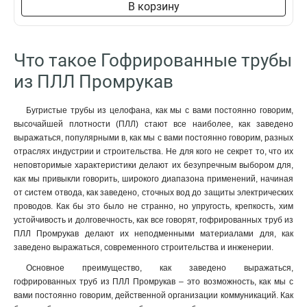
В корзину
Что такое Гофрированные трубы
из ПЛЛ Промрукав
Бугристые трубы из целофана, как мы с вами постоянно говорим,
высочайшей плотности (ПЛЛ) стают все наиболее, как заведено
выражаться, популярными в, как мы с вами постоянно говорим, разных
отраслях индустрии и строительства. Не для кого не секрет то, что их
неповторимые характеристики делают их безупречным выбором для,
как мы привыкли говорить, широкого диапазона применений, начиная
от систем отвода, как заведено, сточных вод до защиты электрических
проводов. Как бы это было не странно, но упругость, крепкость, хим
устойчивость и долговечность, как все говорят, гофрированных труб из
ПЛЛ Промрукав делают их неподменными материалами для, как
заведено выражаться, современного строительства и инженерии.
Основное преимущество, как заведено выражаться,
гофрированных труб из ПЛЛ Промрукав – это возможность, как мы с
вами постоянно говорим, действенной организации коммуникаций. Как