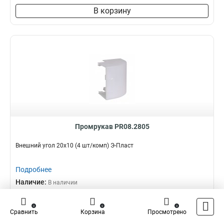
В корзину
Промрукав PR08.2805
Внешний угол 20х10 (4 шт/комп) Э-Пласт
Подробнее
Наличие:
В наличии
0,00 ₽
0
0
0
Сравнить
Корзина
Просмотрено
–
+