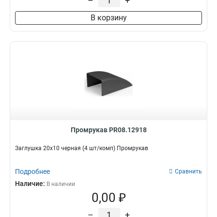
–
+
В корзину
Промрукав PR08.12918
Заглушка 20х10 черная (4 шт/комп) Промрукав
Подробнее
Сравнить
Наличие:
В наличии
0,00 ₽
–
+