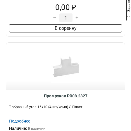
0,00 ₽
–
+
В корзину
Промрукав PR08.2827
Т-образный угол 15х10 (4 шт/комп) Э-Пласт
Подробнее
Наличие:
В наличии