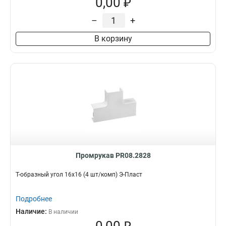
0,00 ₽
–
+
В корзину
Промрукав PR08.2828
Т-образный угол 16х16 (4 шт/комп) Э-Пласт
Подробнее
Наличие:
В наличии