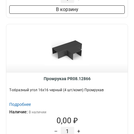
В корзину
Промрукав PR08.12866
Т-образный угол 16х16 черный (4 шт/комп) Промрукав
Подробнее
Наличие:
В наличии
0,00 ₽
–
+