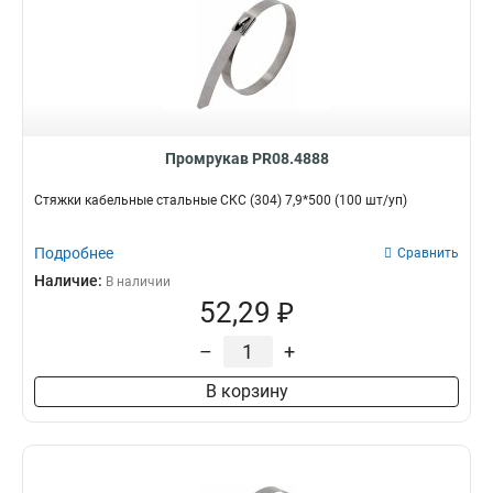
Промрукав PR08.4888
Стяжки кабельные стальные СКС (304) 7,9*500 (100 шт/уп)
Подробнее
Сравнить
Наличие:
В наличии
52,29 ₽
–
+
В корзину