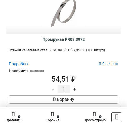
Промрукав PR08.3972
Стяжки кабельные стальные СКС (316) 7,9*350 (100 шт/уп)
Подробнее
Сравнить
Наличие:
В наличии
54,51 ₽
–
+
В корзину
0
0
0
Сравнить
Корзина
Просмотрено