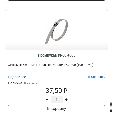
Промрукав PR08.4885
Стяжки кабельные стальные СКС (304) 7,9*300 (100 шт/уп)
Подробнее
Сравнить
Наличие:
В наличии
37,50 ₽
–
+
Задать вопрос
В корзину