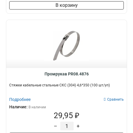
В корзину
Промрукав PR08.4876
Стяжки кабельные стальные СКС (304) 4,6*350 (100 шт/уп)
Подробнее
Сравнить
Наличие:
В наличии
29,95 ₽
–
+