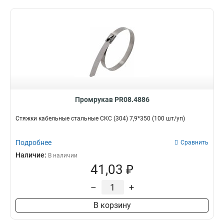
Промрукав PR08.4886
Стяжки кабельные стальные СКС (304) 7,9*350 (100 шт/уп)
Подробнее
Сравнить
Наличие:
В наличии
41,03 ₽
–
+
В корзину