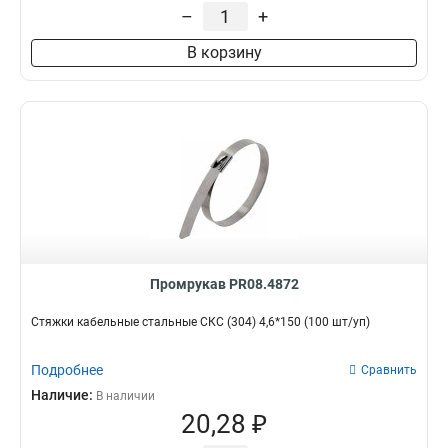
–
+
7,9*800
4
7,9*600
4
В корзину
7,9*400
4
7,9*1000
4
Промрукав PR08.4872
Стяжки кабельные стальные СКС (304) 4,6*150 (100 шт/уп)
Подробнее
Сравнить
Наличие:
В наличии
20,28 ₽