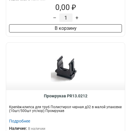
0,00 ₽
–
+
В корзину
Промрукав PR13.0212
Крепёж-клипса для труб Полистирол черная д32 в малой упаковке
(10шт/500шт уп/кор) Промрукав
Подробнее
Наличие:
В наличии