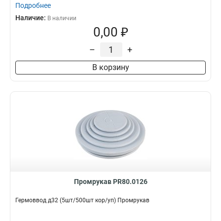
Подробнее
Наличие:
В наличии
0,00 ₽
–
+
В корзину
Промрукав PR80.0126
Гермоввод д32 (5шт/500шт кор/уп) Промрукав