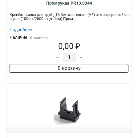
Промрукав PR13.0344
Крепёж-клипса для труб д16 безгалогенная (HF) атмосферостойкая
серая (100шт/2000шт уп/кор) Пром...
Подробнее
Наличие:
В наличии
0,00 ₽
–
+
В корзину