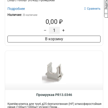
(50шт/1000шт уп/кор) Промрукав
Подробнее
Сравнить
Наличие:
В наличии
0,00 ₽
–
+
В корзину
Промрукав PR13.0346
Крепёж-клипса для труб д25 безгалогенная (HF) атмосферостойкая
серая (100шт/1000шт уп/кор) Пром...