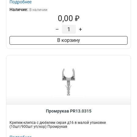
Подробнее
Наличие:
В наличии
0,00 ₽
–
+
В корзину
Промрукав PR13.0315
Крепеж-клипса с дюбелем серая д16 в малой упаковке
(10шт/900шт уп/кор) Промрукав