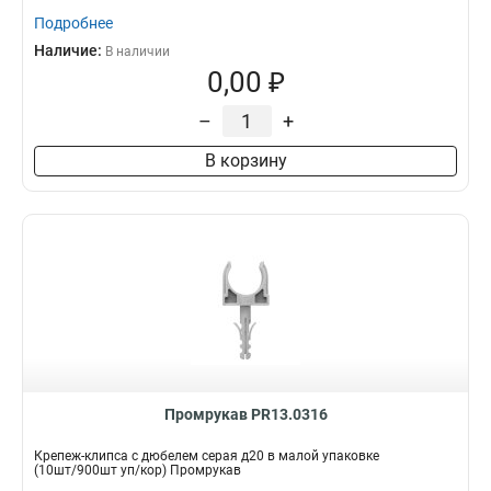
Подробнее
Наличие:
В наличии
0,00 ₽
–
+
В корзину
Промрукав PR13.0316
Крепеж-клипса с дюбелем серая д20 в малой упаковке
(10шт/900шт уп/кор) Промрукав