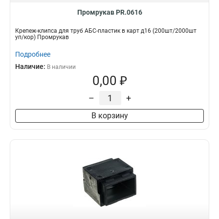
Промрукав PR.0616
Крепеж-клипса для труб АБС-пластик в карт д16 (200шт/2000шт
уп/кор) Промрукав
Подробнее
Наличие:
В наличии
0,00 ₽
–
+
В корзину