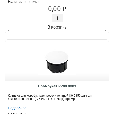
Наличие:
В наличии
0,00 ₽
–
+
В корзину
Промрукав PR80.0003
Крышка для коробки распределительной 80-0850 для с/п
безгалогенная (HF) 76х42 (415шт/кор) Промр...
Подробнее