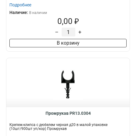
Подробнее
Наличие:
В наличии
0,00 ₽
–
+
В корзину
Промрукав PR13.0304
Крепеж-клипса с дюбелем черная д20 в малой упаковке
(10шт/900шт уп/кор) Промрукав