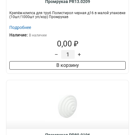
Промрукав PR13.0209
Крепёж-клипса для труб Полистирол черная д16 в малой упаковке
(10шт/1000шт уп/кор) Промрукав
Подробнее
Наличие:
В наличии
0,00 ₽
–
+
В корзину