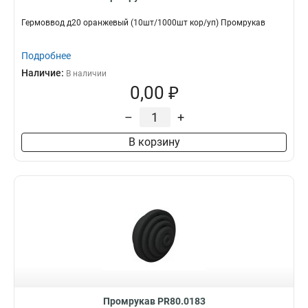
Гермоввод д20 оранжевый (10шт/1000шт кор/уп) Промрукав
Подробнее
Наличие:
В наличии
0,00 ₽
–
+
В корзину
Промрукав PR80.0183