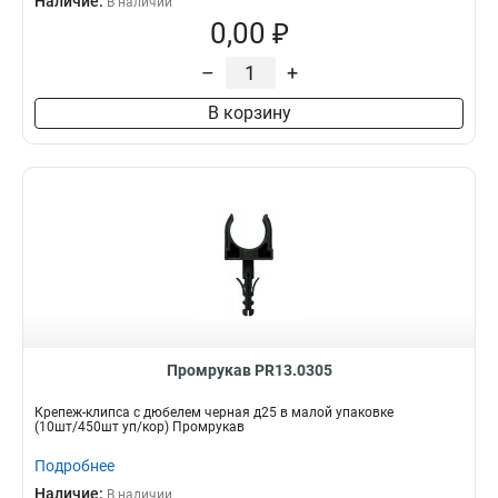
Наличие:
В наличии
0,00 ₽
–
+
В корзину
Промрукав PR13.0305
Крепеж-клипса с дюбелем черная д25 в малой упаковке
(10шт/450шт уп/кор) Промрукав
Подробнее
Наличие:
В наличии