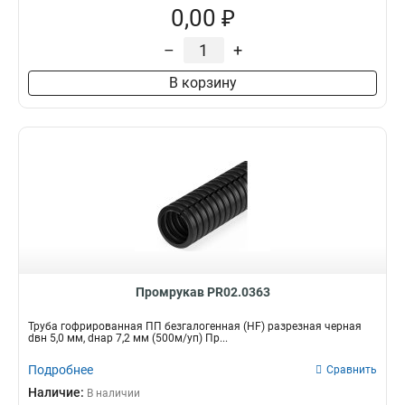
0,00 ₽
–
+
В корзину
Промрукав PR02.0363
Труба гофрированная ПП безгалогенная (HF) разрезная черная
dвн 5,0 мм, dнар 7,2 мм (500м/уп) Пр...
Подробнее
Сравнить
Наличие:
В наличии