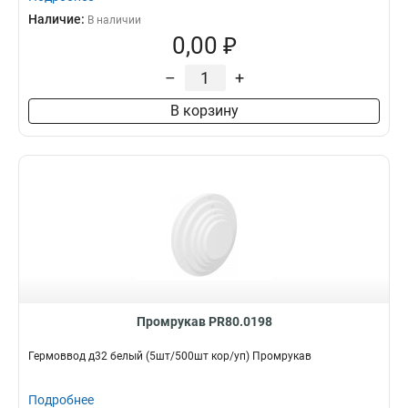
Наличие:
В наличии
0,00 ₽
–
+
В корзину
Промрукав PR80.0198
Гермоввод д32 белый (5шт/500шт кор/уп) Промрукав
Подробнее