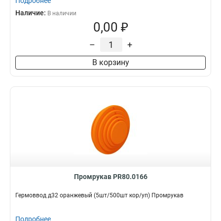
Подробнее
Наличие:
В наличии
0,00 ₽
–
+
В корзину
Промрукав PR80.0166
Гермоввод д32 оранжевый (5шт/500шт кор/уп) Промрукав
Подробнее