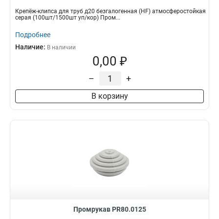
Крепёж-клипса для труб д20 безгалогенная (HF) атмосферостойкая
серая (100шт/1500шт уп/кор) Пром...
Подробнее
Наличие:
В наличии
0,00 ₽
–
+
В корзину
Промрукав PR80.0125