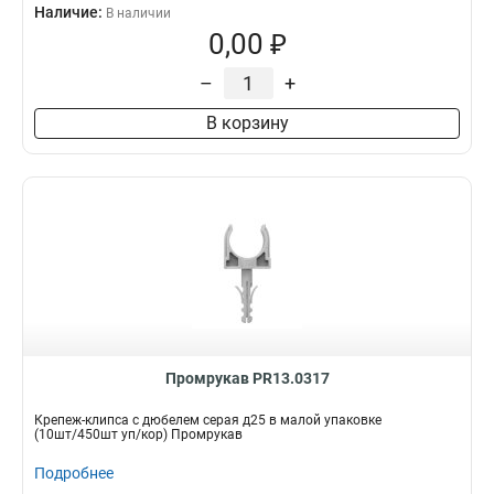
Наличие:
В наличии
0,00 ₽
–
+
В корзину
Промрукав PR13.0317
Крепеж-клипса с дюбелем серая д25 в малой упаковке
(10шт/450шт уп/кор) Промрукав
Подробнее