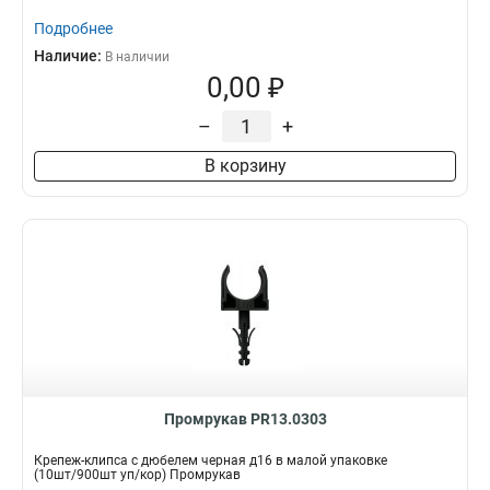
Подробнее
Наличие:
В наличии
0,00 ₽
–
+
В корзину
Промрукав PR13.0303
Крепеж-клипса с дюбелем черная д16 в малой упаковке
(10шт/900шт уп/кор) Промрукав