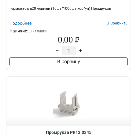
Гермоввод д20 черный (10шт/1000шт кор/уп) Промрукав
Подробнее
Сравнить
Наличие:
В наличии
0,00 ₽
–
+
В корзину
Промрукав PR13.0345