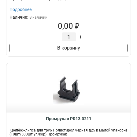
Подробнее
Наличие:
В наличии
0,00 ₽
–
+
В корзину
Промрукав PR13.0211
Крепёж-клипса для труб Полистирол черная д25 в малой упаковке
(10шт/500шт уп/кор) Промрукав