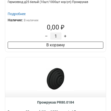
Гермоввод д25 белый (10шт/1000шт кор/уп) Промрукав
Подробнее
Наличие:
В наличии
0,00 ₽
–
+
В корзину
Промрукав PR80.0184