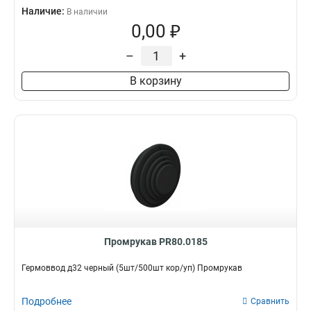
Наличие:
В наличии
0,00 ₽
–
+
В корзину
Промрукав PR80.0185
Гермоввод д32 черный (5шт/500шт кор/уп) Промрукав
Подробнее
Сравнить