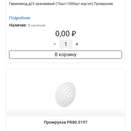
Гермоввод д25 оранжевый (10шт/1000шт кор/уп) Промрукав
Подробнее
Наличие:
В наличии
0,00 ₽
–
+
В корзину
Промрукав PR80.0197