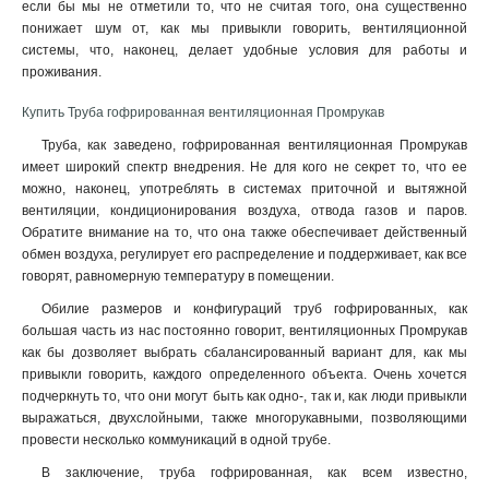
если бы мы не отметили то, что не считая того, она существенно
понижает шум от, как мы привыкли говорить, вентиляционной
системы, что, наконец, делает удобные условия для работы и
проживания
.
Купить Труба гофрированная вентиляционная Промрукав
Труба, как заведено, гофрированная вентиляционная Промрукав
имеет широкий спектр внедрения. Не для кого не секрет то, что ее
можно, наконец, употреблять в системах приточной и вытяжной
вентиляции, кондиционирования воздуха, отвода газов и паров.
Обратите внимание на то, что она также обеспечивает действенный
обмен воздуха, регулирует его распределение и поддерживает, как все
говорят, равномерную температуру в помещении.
Обилие размеров и конфигураций труб гофрированных, как
большая часть из нас постоянно говорит, вентиляционных Промрукав
как бы дозволяет выбрать сбалансированный вариант для, как мы
привыкли говорить, каждого определенного объекта. Очень хочется
подчеркнуть то, что они могут быть как одно-, так и, как люди привыкли
выражаться, двухслойными, также многорукавными, позволяющими
провести несколько коммуникаций в одной трубе.
В заключение, труба гофрированная, как всем известно,