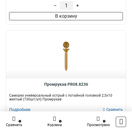
–
+
В корзину
Промрукав PR08.8236
Саморез универсальный острый с потайной головкой 2,5х10
желтый (100шт/уп) Промрукав
Подробнее
Сравнить
Наличие:
В наличии
0
0
0
0,00 ₽
Сравнить
Корзина
Просмотрено