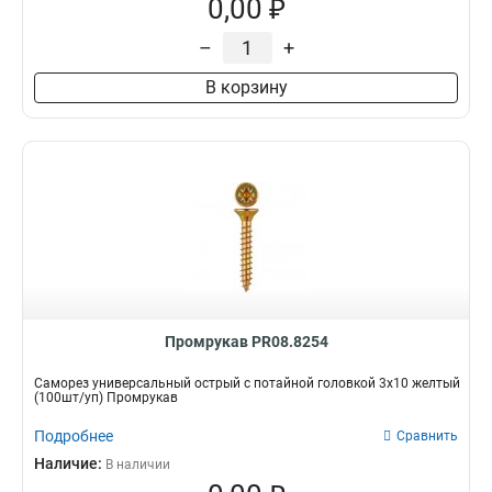
0,00 ₽
–
+
В корзину
Промрукав PR08.8254
Саморез универсальный острый с потайной головкой 3х10 желтый
(100шт/уп) Промрукав
Подробнее
Сравнить
Наличие:
В наличии