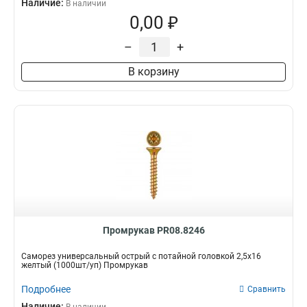
Наличие:
В наличии
0,00 ₽
–
+
В корзину
Промрукав PR08.8246
Саморез универсальный острый с потайной головкой 2,5х16
желтый (1000шт/уп) Промрукав
Подробнее
Сравнить
Наличие: