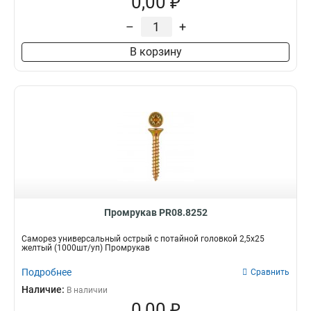
0,00 ₽
–
+
В корзину
Промрукав PR08.8252
Саморез универсальный острый с потайной головкой 2,5х25
желтый (1000шт/уп) Промрукав
Подробнее
Сравнить
Наличие:
В наличии
0,00 ₽