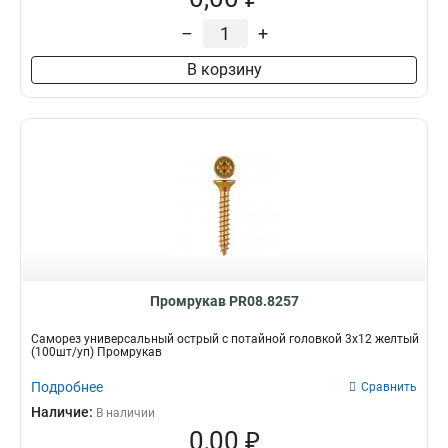
–
+
В корзину
Промрукав PR08.8257
Саморез универсальный острый с потайной головкой 3х12 желтый
(100шт/уп) Промрукав
Подробнее
Сравнить
Наличие:
В наличии
0,00 ₽