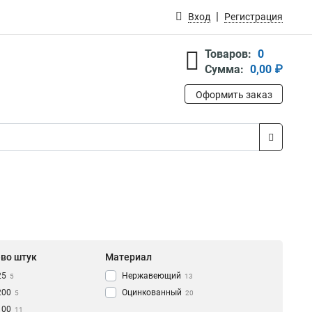
Вход
Регистрация
Товаров:
0
Сумма:
0,00 ₽
Оформить заказ
-во штук
Материал
25
Нержавеющий
5
13
200
Оцинкованный
5
20
100
11