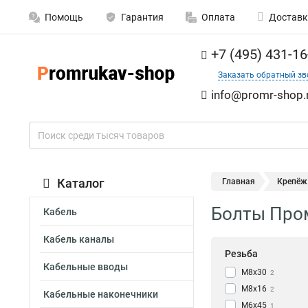
Помощь
Гарантия
Оплата
Доставк
+7 (495) 431-16
Заказать обратный зв
info@promr-shop.
Каталог
Главная
Крепёж
Болты Про
Кабель
Кабель каналы
Резьба
Кабельные вводы
М8х30
2
М8х16
2
Кабельные наконечники
М6х45
1