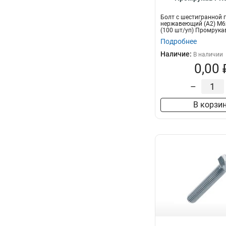
Болт с шестигранной 
нержавеющий (А2) M6х
(100 шт/уп) Промрука
Подробнее
Наличие:
В наличии
0,00 
–
В корзи