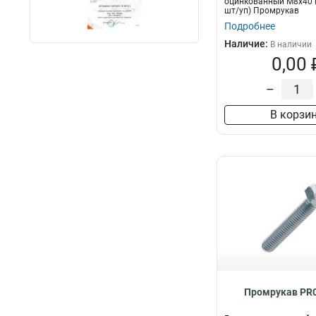
оцинкованный М8х40 (
шт/уп) Промрукав
Подробнее
Наличие:
В наличии
0,00 
–
В корзи
Промрукав PR0