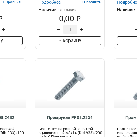
Подробнее
Подробне
Сравнить
Сравнить
Наличие:
Наличие:
В наличии
₽
0,00 ₽
+
–
+
ну
В корзину
8.2482
Промрукав PR08.2354
Пром
головкой
Болт с шестигранной головкой
Болт с шес
DIN 933) (100
оцинкованный М8х14 (DIN 933) (200
оцинкованн