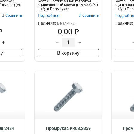
головкой
Болт с шестигранной головкой
Болт с шес
DIN 933) (50
оцинкованный М8х60 (DIN 933) (50
оцинкованн
шт/уп) Промрукав
шт/уп) Пр
Подробнее
Подробне
Сравнить
Сравнить
Наличие:
Наличие:
В наличии
₽
0,00 ₽
+
–
+
ну
В корзину
8.2484
Промрукав PR08.2359
Пром