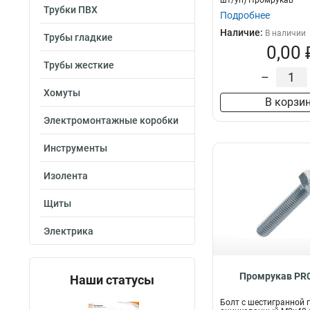
шт/уп) Промрукав
Трубки ПВХ
Подробнее
Наличие:
В наличии
Трубы гладкие
0,00 
Трубы жесткие
–
Хомуты
В корзи
Электромонтажные коробки
Инструменты
Изолента
Щиты
Электрика
Промрукав PR0
Наши статусы
Болт с шестигранной 