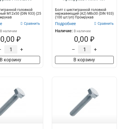
тигранной головкой
Болт с шестигранной головкой
ый М12х50 (DIN 933) (25
нержавеющий (А2) M8х30 (DIN 933)
омрукав
(100 шт/уп) Промрукав
е
Подробнее
Сравнить
Сравнить
Наличие:
В наличии
В наличии
0,00 ₽
0,00 ₽
–
+
–
+
В корзину
В корзину