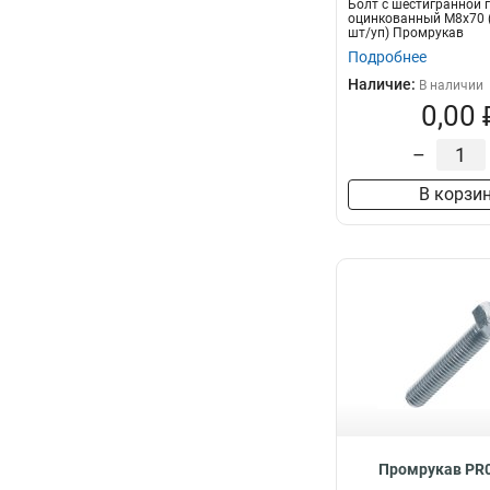
Болт с шестигранной 
оцинкованный М8х70 (
шт/уп) Промрукав
Подробнее
Наличие:
В наличии
0,00 
–
В корзи
Промрукав PR0