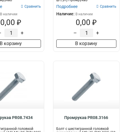
омрукав
шт/уп) Промрукав
е
Подробнее
Сравнить
Сравнить
Наличие:
В наличии
В наличии
0,00 ₽
0,00 ₽
–
+
–
+
В корзину
В корзину
рукав PR08.7434
Промрукав PR08.3166
тигранной головкой
Болт с шестигранной головкой