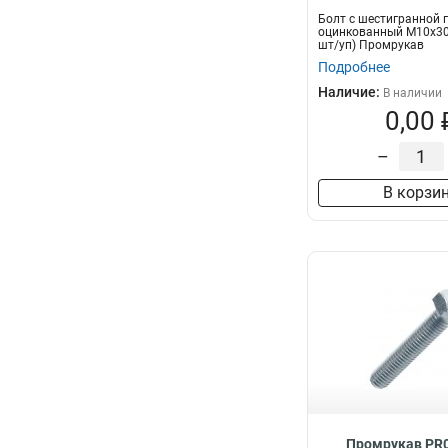
Болт с шестигранной 
оцинкованный М10х30 
шт/уп) Промрукав
Подробнее
Наличие:
В наличии
0,00 
–
В корзи
Промрукав PR0