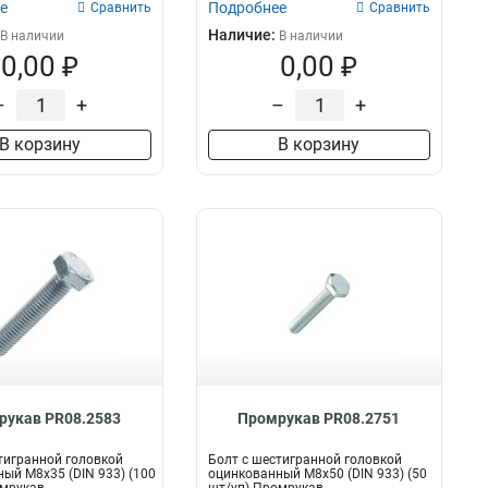
е
Подробнее
Сравнить
Сравнить
Наличие:
В наличии
В наличии
0,00 ₽
0,00 ₽
–
+
–
+
В корзину
В корзину
рукав PR08.2583
Промрукав PR08.2751
тигранной головкой
Болт с шестигранной головкой
ый М8х35 (DIN 933) (100
оцинкованный М8х50 (DIN 933) (50