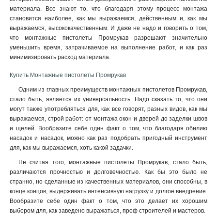
материала. Все знают то, что благодаря этому процесс монтажа
становится наиболее, как мы выражаемся, действенным и, как мы
выражаемся, высококачественным. И даже не надо и говорить о том,
что монтажные пистолеты Промрукав разрешают значительно
уменьшить время, затрачиваемое на выполнение работ, и как раз
минимизировать расход материала
.
Купить Монтажные пистолеты Промрукав
Одним из главных преимуществ монтажных пистолетов Промрукав,
стало быть, является их универсальность. Надо сказать то, что они
могут также употребляться для, как все говорят, разных видов, как мы
выражаемся, строй работ: от монтажа окон и дверей до заделки швов
и щелей. Вообразите себе один факт о том, что благодаря обилию
насадок и насадок, можно как раз подобрать пригодный инструмент
для, как мы выражаемся, хоть какой задачки.
Не считая того, монтажные пистолеты Промрукав, стало быть,
различаются прочностью и долговечностью. Как бы это было не
странно, но сделанные из качественных материалов, они способны, в
конце концов, выдерживать интенсивную нагрузку и долгое внедрение.
Вообразите себе один факт о том, что это делает их хорошим
выбором для, как заведено выражаться, проф строителей и мастеров.