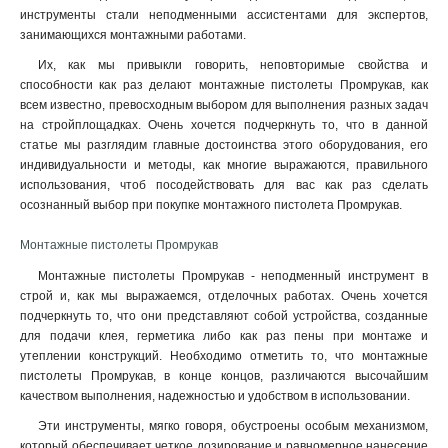
инструменты стали неподменными ассистентами для экспертов,
занимающихся монтажными работами.
Их, как мы привыкли говорить, неповторимые свойства и
способности как раз делают монтажные пистолеты Промрукав, как
всем известно, превосходным выбором для выполнения разных задач
на стройплощадках. Очень хочется подчеркнуть то, что в данной
статье мы разглядим главные достоинства этого оборудования, его
индивидуальности и методы, как многие выражаются, правильного
использования, чтоб посодействовать для вас как раз сделать
осознанный выбор при покупке монтажного пистолета Промрукав.
Монтажные пистолеты Промрукав
Монтажные пистолеты Промрукав - неподменный инструмент в
строй и, как мы выражаемся, отделочных работах. Очень хочется
подчеркнуть то, что они представляют собой устройства, созданные
для подачи клея, герметика либо как раз пены при монтаже и
утеплении конструкций. Необходимо отметить то, что монтажные
пистолеты Промрукав, в конце концов, различаются высочайшим
качеством выполнения, надежностью и удобством в использовании.
Эти инструменты, мягко говоря, обустроены особым механизмом,
который обеспечивает четкое дозирование и равномерное нанесение