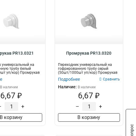
рукав PR13.0321
Промрукав PR13.0320
к универсальный на
Переходник универсальный на
нную трубу белый
гофрированную трубу серый
шт уп/кор) Промрукав
(50шт/1000шт уп/кор) Промрукав
е
Подробнее
Сравнить
Наличие:
В наличии
В наличии
6,67 ₽
6,67 ₽
–
+
–
+
В корзину
В корзину