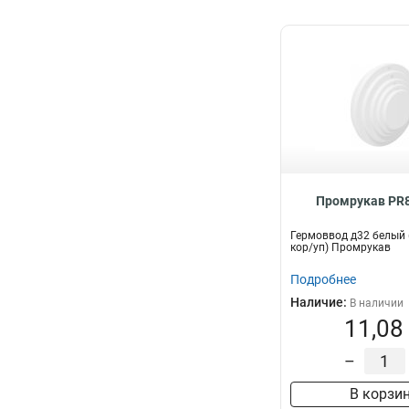
Промрукав PR8
Гермоввод д32 белый
кор/уп) Промрукав
Подробнее
Наличие:
В наличии
11,08
–
В корзи