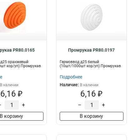
рукав PR80.0165
Промрукав PR80.0197
 д25 оранжевый
Гермоввод д25 белый
шт кор/уп) Промрукав
(10шт/1000шт кор/уп) Промрукав
е
Подробнее
Наличие:
В наличии
В наличии
6,16 ₽
6,16 ₽
–
+
–
+
В корзину
В корзину