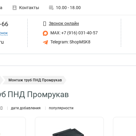
а
Контакты
10.00 - 18.00
-66
Звонок онлайн
MAX: +7 (916) 031-40-57
онок
ru
Telegram: ShopMSK8
Монтаж труб ПНД Промрукав
уб ПНД Промрукав
дате добавления
популярности