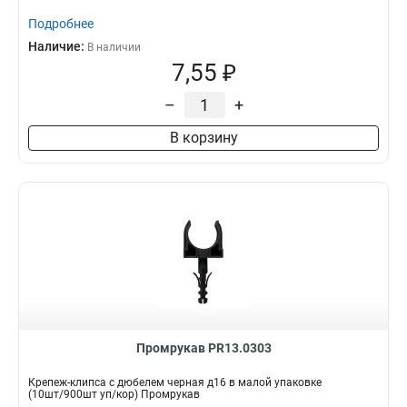
Подробнее
Наличие:
В наличии
7,55 ₽
–
+
В корзину
Промрукав PR13.0303
Крепеж-клипса с дюбелем черная д16 в малой упаковке
(10шт/900шт уп/кор) Промрукав