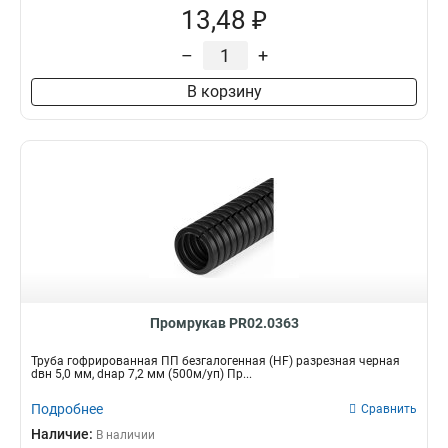
13,48 ₽
–
+
В корзину
Промрукав PR02.0363
Труба гофрированная ПП безгалогенная (HF) разрезная черная
dвн 5,0 мм, dнар 7,2 мм (500м/уп) Пр...
Подробнее
Сравнить
Наличие:
В наличии