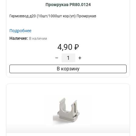
Промрукав PR80.0124
Гермоввод д20 (10шт/1000шт кор/уп) Промрукав
Подробнее
Наличие:
В наличии
4,90 ₽
–
+
В корзину