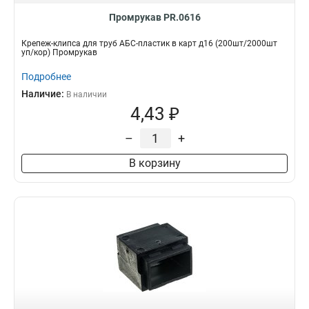
Промрукав PR.0616
Крепеж-клипса для труб АБС-пластик в карт д16 (200шт/2000шт
уп/кор) Промрукав
Подробнее
Наличие:
В наличии
4,43 ₽
–
+
В корзину