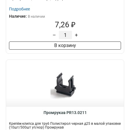
Подробнее
Наличие:
В наличии
7,26 ₽
–
+
В корзину
Промрукав PR13.0211
Крепёж-клипса для труб Полистирол черная д25 в малой упаковке
(10шт/500шт уп/кор) Промрукав