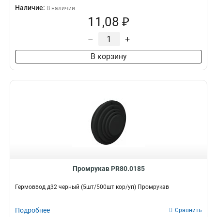
Наличие:
В наличии
11,08 ₽
–
+
В корзину
Промрукав PR80.0185
Гермоввод д32 черный (5шт/500шт кор/уп) Промрукав
Подробнее
Сравнить