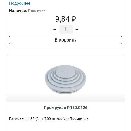
Подробнее
Наличие:
В наличии
9,84 ₽
–
+
В корзину
Промрукав PR80.0126
Гермоввод д32 (5шт/500шт кор/уп) Промрукав