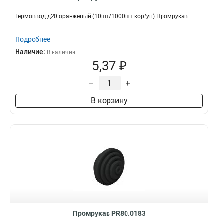
Гермоввод д20 оранжевый (10шт/1000шт кор/уп) Промрукав
Подробнее
Наличие:
В наличии
5,37 ₽
–
+
В корзину
Промрукав PR80.0183