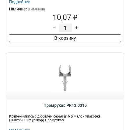
Подробнее
Наличие:
В наличии
10,07 ₽
–
+
В корзину
Промрукав PR13.0315
Крепеж-клипса с дюбелем серая д16 в малой упаковке
(10шт/900шт уп/кор) Промрукав