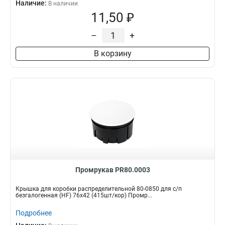
Наличие:
В наличии
11,50 ₽
–
+
В корзину
Промрукав PR80.0003
Крышка для коробки распределительной 80-0850 для с/п
безгалогенная (HF) 76х42 (415шт/кор) Промр...
Подробнее