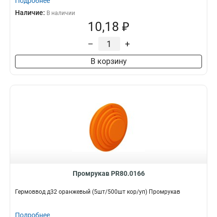
Подробнее
Наличие:
В наличии
10,18 ₽
–
+
В корзину
Промрукав PR80.0166
Гермоввод д32 оранжевый (5шт/500шт кор/уп) Промрукав
Подробнее