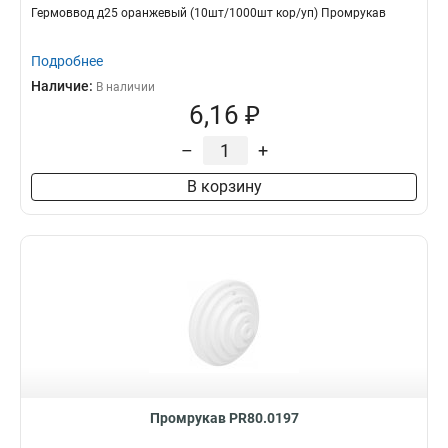
Гермоввод д25 оранжевый (10шт/1000шт кор/уп) Промрукав
Подробнее
Наличие:
В наличии
6,16 ₽
–
+
В корзину
Промрукав PR80.0197