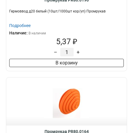
Промрукав PR80.0196
Гермоввод д20 белый (10шт/1000шт кор/уп) Промрукав
Подробнее
Наличие:
В наличии
5,37 ₽
–
+
В корзину
Промрукав PR80.0164