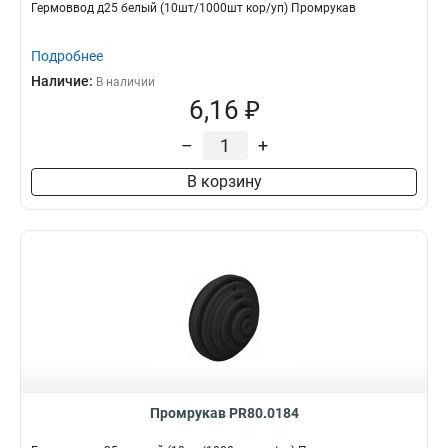
Гермоввод д25 белый (10шт/1000шт кор/уп) Промрукав
Подробнее
Наличие:
В наличии
6,16 ₽
–
+
В корзину
Промрукав PR80.0184