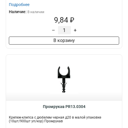
Подробнее
Наличие:
В наличии
9,84 ₽
–
+
В корзину
Промрукав PR13.0304
Крепеж-клипса с дюбелем черная д20 в малой упаковке
(10шт/900шт уп/кор) Промрукав