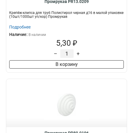
Промрукав PR13.0209
Крепёж-клипса для труб Полистирол черная д16 в малой упаковке
(10шт/1000шт уп/кор) Промрукав
Подробнее
Наличие:
В наличии
5,30 ₽
–
+
В корзину