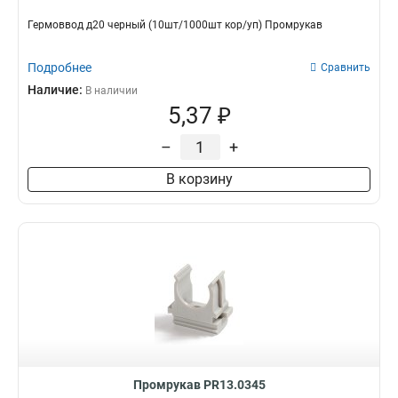
Гермоввод д20 черный (10шт/1000шт кор/уп) Промрукав
Подробнее
Сравнить
Наличие:
В наличии
5,37 ₽
–
+
В корзину
Промрукав PR13.0345