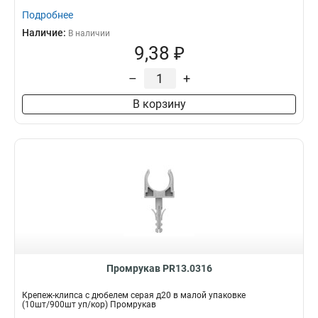
Подробнее
Наличие:
В наличии
9,38 ₽
–
+
В корзину
Промрукав PR13.0316
Крепеж-клипса с дюбелем серая д20 в малой упаковке
(10шт/900шт уп/кор) Промрукав