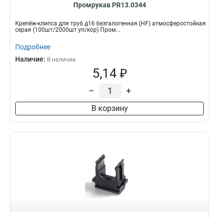
Промрукав PR13.0344
Крепёж-клипса для труб д16 безгалогенная (HF) атмосферостойкая
серая (100шт/2000шт уп/кор) Пром...
Подробнее
Наличие:
В наличии
5,14 ₽
–
+
В корзину