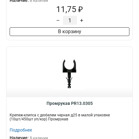
Наличие:
В наличии
11,75 ₽
–
+
В корзину
Промрукав PR13.0305
Крепеж-клипса с дюбелем черная д25 в малой упаковке
(10шт/450шт уп/кор) Промрукав
Подробнее
Наличие:
В наличии