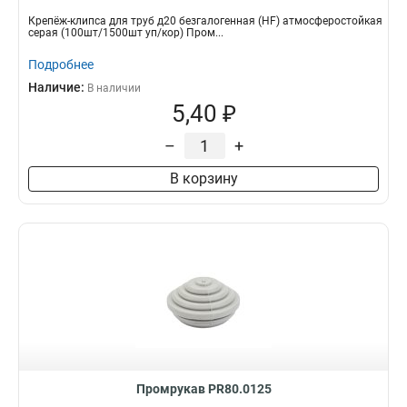
Крепёж-клипса для труб д20 безгалогенная (HF) атмосферостойкая
серая (100шт/1500шт уп/кор) Пром...
Подробнее
Наличие:
В наличии
5,40 ₽
–
+
В корзину
Промрукав PR80.0125