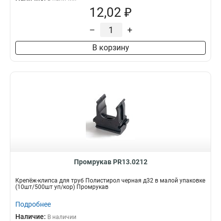
12,02 ₽
–
+
В корзину
Промрукав PR13.0212
Крепёж-клипса для труб Полистирол черная д32 в малой упаковке
(10шт/500шт уп/кор) Промрукав
Подробнее
Наличие:
В наличии