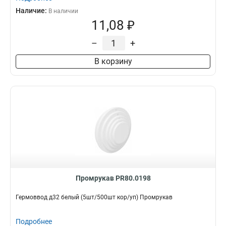
Наличие:
В наличии
11,08 ₽
–
+
В корзину
Промрукав PR80.0198
Гермоввод д32 белый (5шт/500шт кор/уп) Промрукав
Подробнее