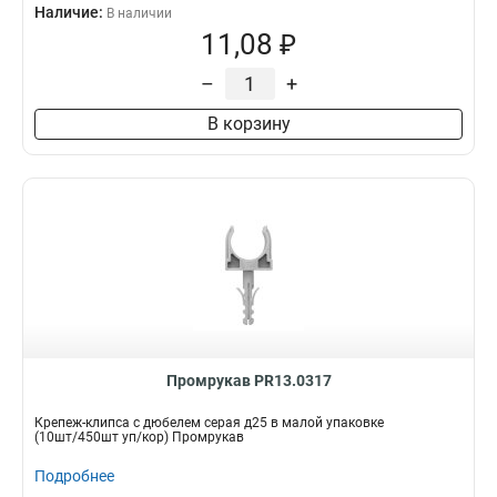
Наличие:
В наличии
11,08 ₽
–
+
В корзину
Промрукав PR13.0317
Крепеж-клипса с дюбелем серая д25 в малой упаковке
(10шт/450шт уп/кор) Промрукав
Подробнее