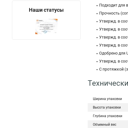
Подходит для 
Наши статусы
Прочность (соп
Утвержд. в соот
Утвержд. в соот
Утвержд. в соо
Утвержд. в соот
Одобрено для U
Утвержд. в соот
С протяжкой (з
Технически
Ширина упаковки
Высота упаковки
Глубина упаковки
Объемный вес