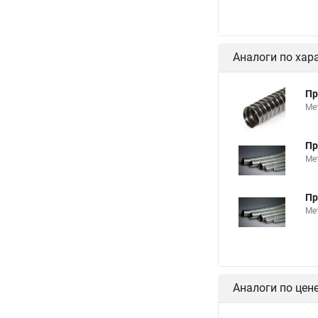
Аналоги по хар
Пр
Ме
Пр
Ме
Пр
Ме
Аналоги по цен