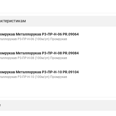
актеристикам
омрукав Металлорукав Р3-ПР-Н-06 PR.09064
таллорукав Р3-ПР-Н-06 (100м/уп) Промрукав
омрукав Металлорукав Р3-ПР-Н-08 PR.09084
таллорукав Р3-ПР-Н-08 (100м/уп) Промрукав
омрукав Металлорукав Р3-ПР-Н-10 PR.09104
таллорукав Р3-ПР-Н-10 (100м/уп) Промрукав
е