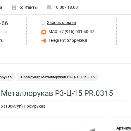
а
Контакты
10.00 - 18.00
-66
Звонок онлайн
MAX: +7 (916) 031-40-57
онок
ru
Telegram: ShopMSK8
орукав
Промрукав Металлорукав Р3-Ц-15 PR.0315
Металлорукав Р3-Ц-15 PR.0315
15 (100м/уп) Промрукав
Артику