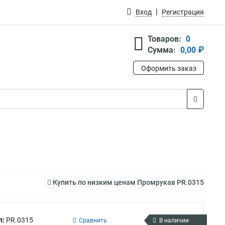
Вход
Регистрация
Товаров:
0
Сумма:
0,00 ₽
Оформить заказ
Купить по низким ценам Промрукав PR.0315
л:
PR.0315
Сравнить
В наличии