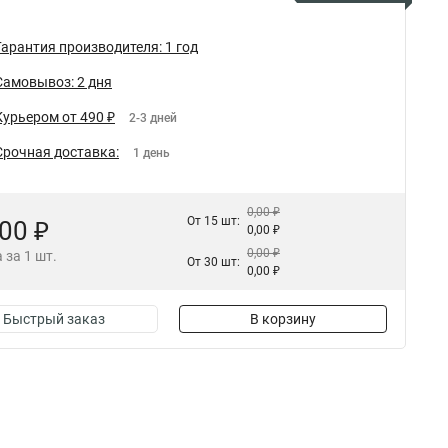
Гарантия производителя: 1 год
Самовывоз: 2 дня
Курьером от 490 ₽
2-3 дней
Срочная доставка:
1 день
0,00 ₽
От 15 шт:
,00 ₽
0,00 ₽
0,00 ₽
 за 1 шт.
От 30 шт:
0,00 ₽
Быстрый заказ
В корзину