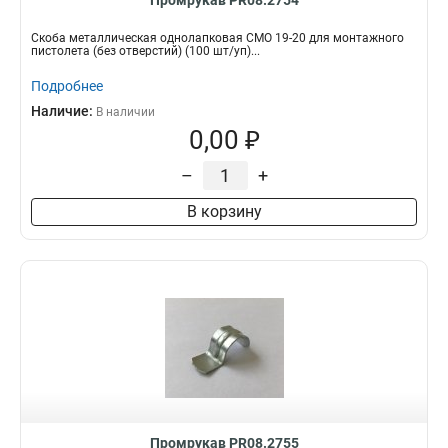
Промрукав PR08.2754
Скоба металлическая однолапковая СМО 19-20 для монтажного
пистолета (без отверстий) (100 шт/уп)...
Подробнее
Наличие:
В наличии
0,00 ₽
–
+
В корзину
Промрукав PR08.2755