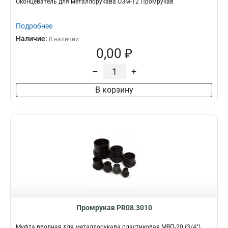
Оконцеватель для металлорукава ОЗМ-12 Промрукав
Подробнее
Наличие:
В наличии
0,00 ₽
–
+
В корзину
Промрукав PR08.3010
Муфта вводная для металлорукава пластиковая МВП-20 (3/4"),