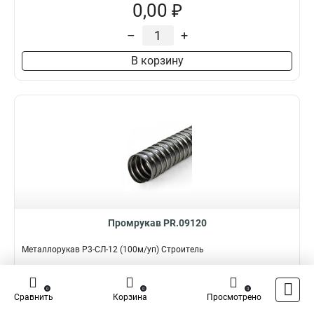
0,00 ₽
–
+
В корзину
Промрукав PR.09120
Металлорукав Р3-СЛ-12 (100м/уп) Строитель
Подробнее
Сравнить
0
0
0
Сравнить
Корзина
Просмотрено
Наличие:
В наличии