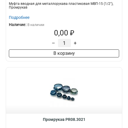
Муфта вводная для металлорукава пластиковая МВП-15 (1/2"),
Промрукав
Подробнее
Наличие:
В наличии
0,00 ₽
–
+
В корзину
Промрукав PR08.3021