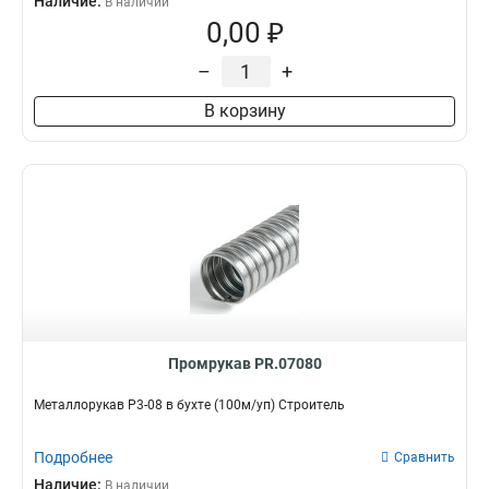
Наличие:
В наличии
0,00 ₽
–
+
В корзину
Промрукав PR.07080
Металлорукав Р3-08 в бухте (100м/уп) Строитель
Подробнее
Сравнить
Наличие:
В наличии