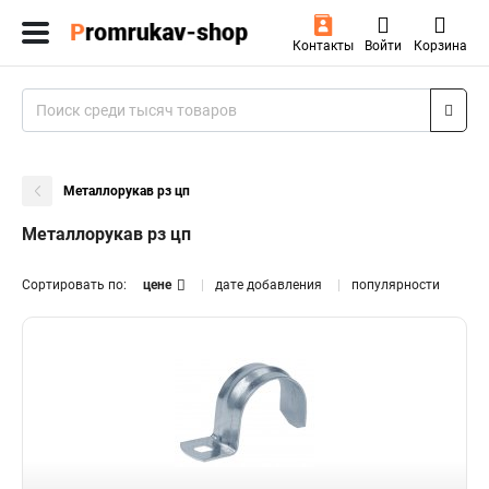
Контакты
Войти
Корзина
Металлорукав рз цп
Металлорукав рз цп
Сортировать по:
цене
дате добавления
популярности