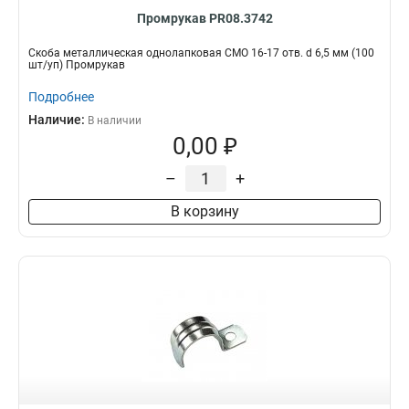
Промрукав PR08.3742
Скоба металлическая однолапковая СМО 16-17 отв. d 6,5 мм (100
шт/уп) Промрукав
Подробнее
Наличие:
В наличии
0,00 ₽
–
+
В корзину