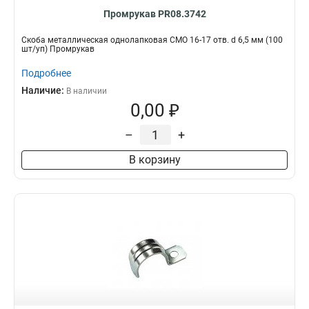
Промрукав PR08.3742
Скоба металлическая однолапковая СМО 16-17 отв. d 6,5 мм (100
шт/уп) Промрукав
Подробнее
Наличие:
В наличии
0,00 ₽
–
+
В корзину