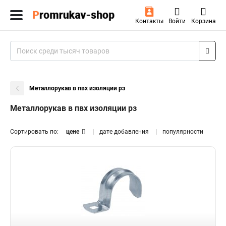
Контакты
Войти
Корзина
Металлорукав в пвх изоляции рз
Металлорукав в пвх изоляции рз
Сортировать по:
цене
дате добавления
популярности