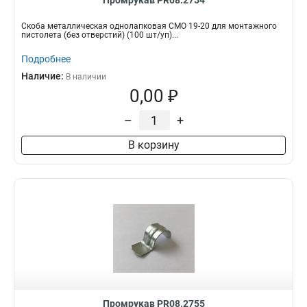
Промрукав PR08.2754
Скоба металлическая однолапковая СМО 19-20 для монтажного
пистолета (без отверстий) (100 шт/уп)...
Подробнее
Наличие:
В наличии
0,00 ₽
–
+
В корзину
Промрукав PR08.2755