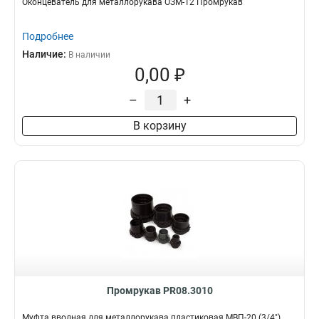
Оконцеватель для металлорукава ОЗМ-12 Промрукав
Подробнее
Наличие:
В наличии
0,00 ₽
–
+
В корзину
Промрукав PR08.3010
Муфта вводная для металлорукава пластиковая МВП-20 (3/4"),