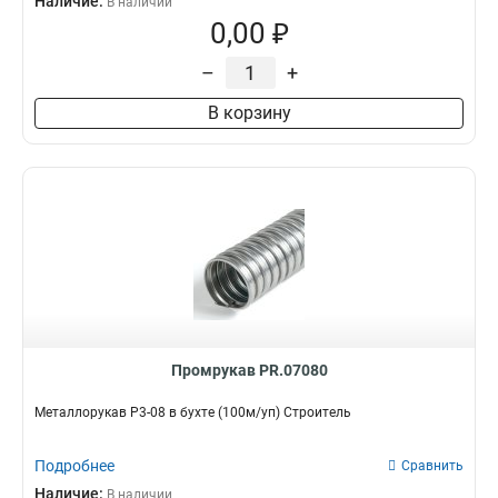
Наличие:
В наличии
0,00 ₽
–
+
В корзину
Промрукав PR.07080
Металлорукав Р3-08 в бухте (100м/уп) Строитель
Подробнее
Сравнить
Наличие:
В наличии