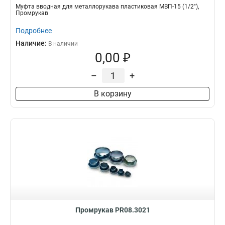
Муфта вводная для металлорукава пластиковая МВП-15 (1/2"),
Промрукав
Подробнее
Наличие:
В наличии
0,00 ₽
–
+
В корзину
Промрукав PR08.3021