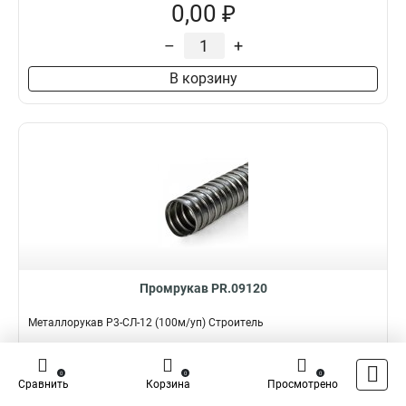
0,00 ₽
–
+
В корзину
Промрукав PR.09120
Металлорукав Р3-СЛ-12 (100м/уп) Строитель
Подробнее
Сравнить
0
0
0
Сравнить
Корзина
Просмотрено
Наличие:
В наличии