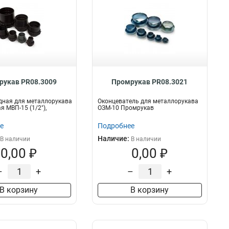
рукав PR08.3009
Промрукав PR08.3021
дная для металлорукава
Оконцеватель для металлорукава
я МВП-15 (1/2"),
ОЗМ-10 Промрукав
е
Подробнее
Наличие:
В наличии
В наличии
0,00 ₽
0,00 ₽
–
+
–
+
В корзину
В корзину