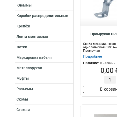
Клеммы
Коробки распределительные
Крепёж
Промрукав PR0
Лента монтажная
Скоба металлическая
Лотки
однолапковая СМО 6-7
Промрукав
Подробнее
Маркировка кабеля
Наличие:
В наличии
Металлорукав
0,00 
Муфты
–
Разъемы
В корзи
Скобы
Стяжки