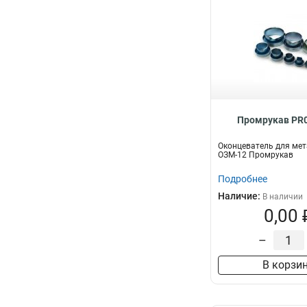
Промрукав PR0
Оконцеватель для ме
ОЗМ-12 Промрукав
Подробнее
Наличие:
В наличии
0,00 
–
В корзи