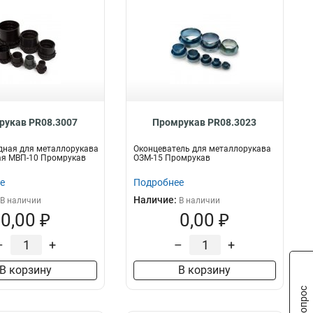
рукав PR08.3007
Промрукав PR08.3023
дная для металлорукава
Оконцеватель для металлорукава
ая МВП-10 Промрукав
ОЗМ-15 Промрукав
е
Подробнее
Наличие:
В наличии
В наличии
0,00 ₽
0,00 ₽
–
+
–
+
В корзину
В корзину