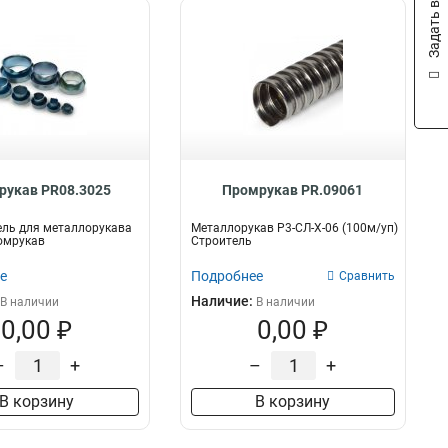
Задать вопрос
рукав PR08.3025
Промрукав PR.09061
ель для металлорукава
Металлорукав Р3-СЛ-Х-06 (100м/уп)
омрукав
Строитель
е
Подробнее
Сравнить
Наличие:
В наличии
В наличии
0,00 ₽
0,00 ₽
–
+
–
+
В корзину
В корзину