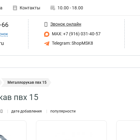
а
Контакты
10.00 - 18.00
-66
Звонок онлайн
MAX: +7 (916) 031-40-57
онок
ru
Telegram: ShopMSK8
Металлорукав пвх 15
ав пвх 15
дате добавления
популярности