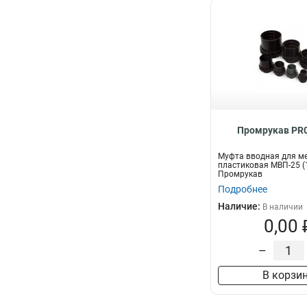
Промрукав PR0
Муфта вводная для м
пластиковая МВП-25 (1
Промрукав
Подробнее
Наличие:
В наличии
0,00 
–
В корзи