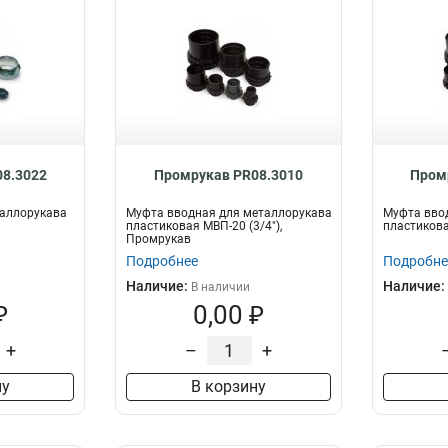
8.3022
Промрукав PR08.3010
Пром
таллорукава
Муфта вводная для металлорукава
Муфта вво
пластиковая МВП-20 (3/4"),
пластиков
Промрукав
Подробнее
Подробне
Наличие:
Наличие:
В наличии
₽
0,00 ₽
+
–
+
ну
В корзину