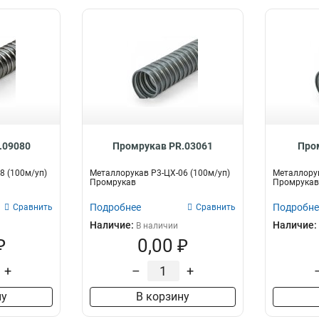
.09080
Промрукав PR.03061
Про
8 (100м/уп)
Металлорукав Р3-ЦХ-06 (100м/уп)
Металлорук
Промрукав
Промрукав
Подробнее
Подробне
Сравнить
Сравнить
Наличие:
Наличие:
В наличии
₽
0,00 ₽
+
–
+
ну
В корзину