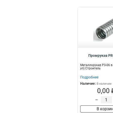
Промрукав PR
Металлорукав Р3-06 в 
уп) Строитель
Подробнее
Наличие:
В наличии
0,00 
–
В корзи