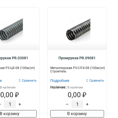
рукав PR.03081
Промрукав PR.09081
ав Р3-ЦХ-08 (100м/уп)
Металлорукав Р3-СЛ-Х-08 (100м/уп)
Строитель
е
Подробнее
Сравнить
Сравнить
Наличие:
В наличии
В наличии
0,00 ₽
0,00 ₽
–
+
–
+
В корзину
В корзину