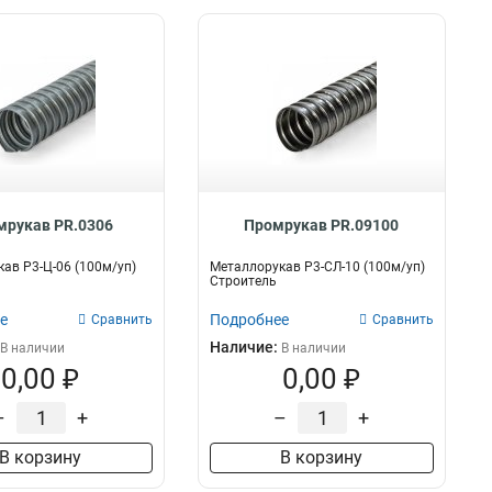
мрукав PR.0306
Промрукав PR.09100
ав Р3-Ц-06 (100м/уп)
Металлорукав Р3-СЛ-10 (100м/уп)
Строитель
е
Подробнее
Сравнить
Сравнить
Наличие:
В наличии
В наличии
0,00 ₽
0,00 ₽
–
+
–
+
В корзину
В корзину