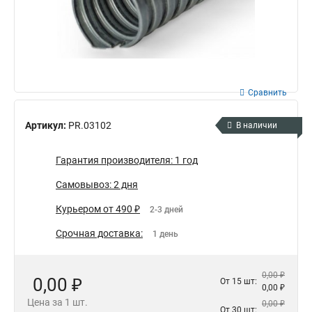
Сравнить
Артикул:
PR.03102
В наличии
Гарантия производителя: 1 год
Самовывоз: 2 дня
Курьером от 490 ₽
2-3 дней
Срочная доставка:
1 день
0,00 ₽
0,00 ₽
От 15 шт:
0,00 ₽
Цена за 1 шт.
0,00 ₽
От 30 шт: