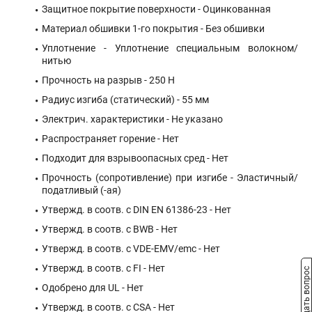
Защитное покрытие поверхности - Оцинкованная
Материал обшивки 1-го покрытия - Без обшивки
Уплотнение - Уплотнение специальным волокном/
нитью
Прочность на разрыв - 250 Н
Радиус изгиба (статический) - 55 мм
Электрич. характеристики - Не указано
Распространяет горение - Нет
Подходит для взрывоопасных сред - Нет
Прочность (сопротивление) при изгибе - Эластичный/
податливый (-ая)
Утвержд. в соотв. с DIN EN 61386-23 - Нет
Утвержд. в соотв. с BWB - Нет
Утвержд. в соотв. с VDE-EMV/emc - Нет
Утвержд. в соотв. с FI - Нет
Задать вопрос
Одобрено для UL - Нет
Утвержд. в соотв. с CSA - Нет