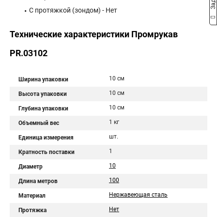
С протяжкой (зондом) - Нет
Технические характеристики Промрукав
PR.03102
10 см
Ширина упаковки
10 см
Высота упаковки
10 см
Глубина упаковки
1 кг
Объемный вес
шт.
Единица измерения
1
Кратность поставки
10
Диаметр
100
Длина метров
Нержавеющая сталь
Материал
Нет
Протяжка