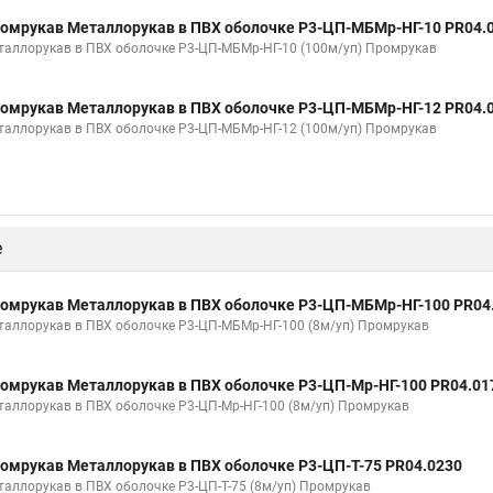
омрукав Металлорукав в ПВХ оболочке Р3-ЦП-МБМр-НГ-10 PR04.
таллорукав в ПВХ оболочке Р3-ЦП-МБМр-НГ-10 (100м/уп) Промрукав
омрукав Металлорукав в ПВХ оболочке Р3-ЦП-МБМр-НГ-12 PR04.
таллорукав в ПВХ оболочке Р3-ЦП-МБМр-НГ-12 (100м/уп) Промрукав
е
омрукав Металлорукав в ПВХ оболочке Р3-ЦП-МБМр-НГ-100 PR04
таллорукав в ПВХ оболочке Р3-ЦП-МБМр-НГ-100 (8м/уп) Промрукав
омрукав Металлорукав в ПВХ оболочке Р3-ЦП-Мр-НГ-100 PR04.01
таллорукав в ПВХ оболочке Р3-ЦП-Мр-НГ-100 (8м/уп) Промрукав
омрукав Металлорукав в ПВХ оболочке Р3-ЦП-Т-75 PR04.0230
таллорукав в ПВХ оболочке Р3-ЦП-Т-75 (8м/уп) Промрукав