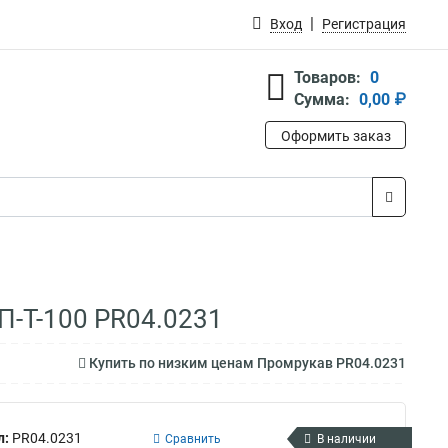
Вход
Регистрация
Товаров:
0
Сумма:
0,00 ₽
Оформить заказ
П-Т-100 PR04.0231
Купить по низким ценам Промрукав PR04.0231
л:
PR04.0231
Сравнить
В наличии