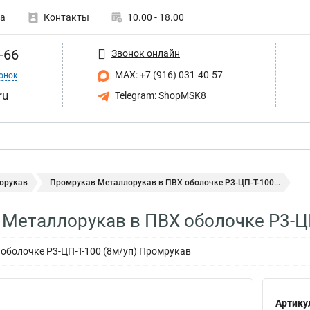
а
Контакты
10.00 - 18.00
-66
Звонок онлайн
MAX: +7 (916) 031-40-57
онок
ru
Telegram: ShopMSK8
орукав
Промрукав Металлорукав в ПВХ оболочке Р3-ЦП-Т-100...
Металлорукав в ПВХ оболочке Р3-Ц
оболочке Р3-ЦП-Т-100 (8м/уп) Промрукав
Артику