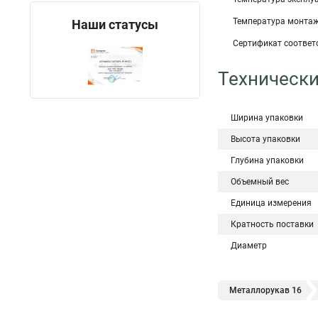
Температура монтажа
Наши статусы
Сертификат соответс
Технически
Ширина упаковки
Высота упаковки
Глубина упаковки
Объемный вес
Единица измерения
Кратность поставки
Диаметр
Металлорукав 16
Металлорукав
М