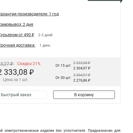
Гарантия производителя: 1 год
Самовывоз: 2 дня
Курьером от 490 ₽
2-3 дней
Срочная доставка:
1 день
2 333,08 ₽
53,27 ₽
Скидка 21%
От 15 шт:
2 304,97 ₽
2 333,08 ₽
2 304,97 ₽
От 30 шт:
Цена за 1 шт.
2 276,86 ₽
Быстрый заказ
В корзину
й электротехническое изделие без уплотнителя. Предназначен для