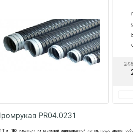
2 9
Промрукав PR04.0231
-Т в ПВХ изоляции из стальной оцинкованной ленты, представляет собо