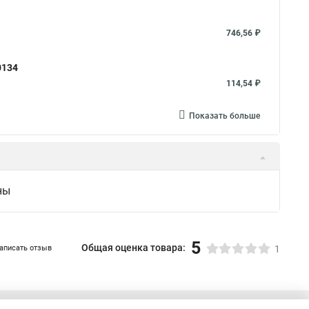
746,56 ₽
0134
114,54 ₽
Показать больше
ны
5
Общая оценка товара:
аписать отзыв
1