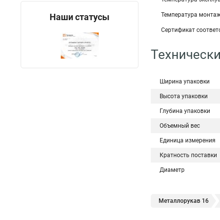
Температура монтажа
Наши статусы
Сертификат соответс
Технически
Ширина упаковки
Высота упаковки
Глубина упаковки
Объемный вес
Единица измерения
Кратность поставки
Диаметр
Металлорукав 16
Металлорукав
М