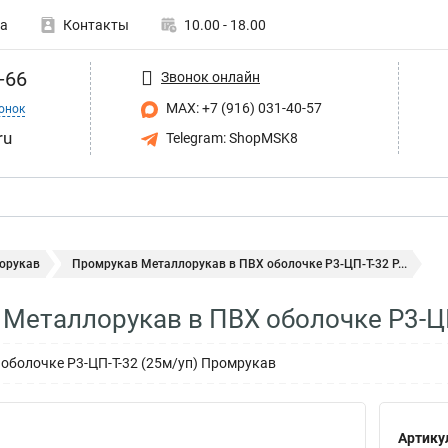
а
Контакты
10.00 - 18.00
-66
Звонок онлайн
MAX: +7 (916) 031-40-57
онок
ru
Telegram: ShopMSK8
орукав
Промрукав Металлорукав в ПВХ оболочке Р3-ЦП-Т-32 P...
Металлорукав в ПВХ оболочке Р3-Ц
оболочке Р3-ЦП-Т-32 (25м/уп) Промрукав
Артику