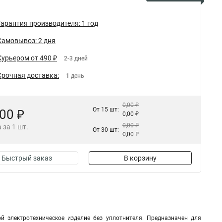
Гарантия производителя: 1 год
Самовывоз: 2 дня
Курьером от 490 ₽
2-3 дней
Срочная доставка:
1 день
0,00 ₽
От 15 шт:
,00 ₽
0,00 ₽
0,00 ₽
 за 1 шт.
От 30 шт:
0,00 ₽
Быстрый заказ
В корзину
й электротехническое изделие без уплотнителя. Предназначен для