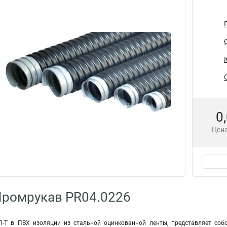
0
Цена
Промрукав PR04.0226
-Т в ПВХ изоляции из стальной оцинкованной ленты, представляет собо