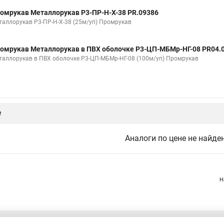
омрукав Металлорукав Р3-ПР-Н-Х-38 PR.09386
таллорукав Р3-ПР-Н-Х-38 (25м/уп) Промрукав
омрукав Металлорукав в ПВХ оболочке Р3-ЦП-МБМр-НГ-08 PR04.
таллорукав в ПВХ оболочке Р3-ЦП-МБМр-НГ-08 (100м/уп) Промрукав
е
Аналоги по цене не найде
Н