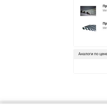
Пр
Ме
Пр
Ме
Аналоги по цен