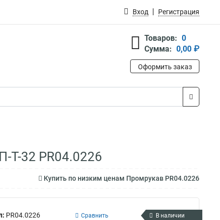
Вход
Регистрация
Товаров:
0
Сумма:
0,00 ₽
Оформить заказ
П-Т-32 PR04.0226
Купить по низким ценам Промрукав PR04.0226
л:
PR04.0226
Сравнить
В наличии