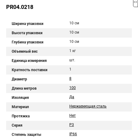
PR04.0218
10 см
Ширина упаковки
10 см
Высота упаковки
10 см
Глубина упаковки
1 кг
Объемный вес
шт.
Единица измерения
1
Кратность поставки
8
Диаметр
100
Длина метров
Да
Изоляция
Нержавеющая сталь
Материал
Нет
Протяжка
Р3
Серия
IP66
Степень защиты