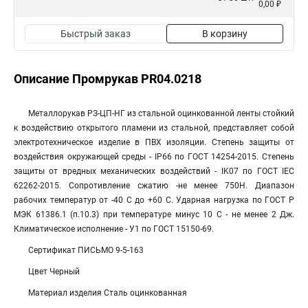
0,00 ₽
Быстрый заказ
В корзину
Описание Промрукав PR04.0218
Металлорукав РЗ-ЦП-НГ из стальной оцинкованной ленты стойкий
к воздействию открытого пламени из стальной, представляет собой
электротехническое изделие в ПВХ изоляции. Степень защиты от
воздействия окружающей среды - IP66 по ГОСТ 14254-2015. Степень
защиты от вредных механических воздействий - IK07 по ГОСТ IEC
62262-2015. Сопротивление сжатию -не менее 750Н. Диапазон
рабочих температур от -40 С до +60 С. Ударная нагрузка по ГОСТ Р
МЭК 61386.1 (п.10.3) при температуре минус 10 С - не менее 2 Дж.
Климатическое исполнение - У1 по ГОСТ 15150-69.
Сертификат ПИСЬМО 9-5-163
Цвет Черный
Материал изделия Сталь оцинкованная