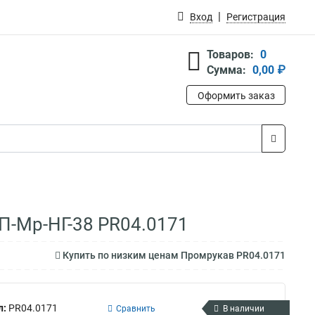
Вход
Регистрация
Товаров:
0
Сумма:
0,00 ₽
Оформить заказ
П-Мр-НГ-38 PR04.0171
Купить по низким ценам Промрукав PR04.0171
л:
PR04.0171
Сравнить
В наличии