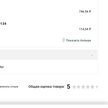
746,56 ₽
0134
114,54 ₽
Показать больше
ны
5
Общая оценка товара:
аписать отзыв
1