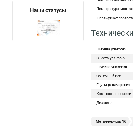
Температура монтажа
Наши статусы
Сертификат соответс
Технически
Ширина упаковки
Высота упаковки
Глубина упаковки
Объемный вес
Единица измерения
Кратность поставки
Диаметр
Металлорукав 16
Металлорукав
М