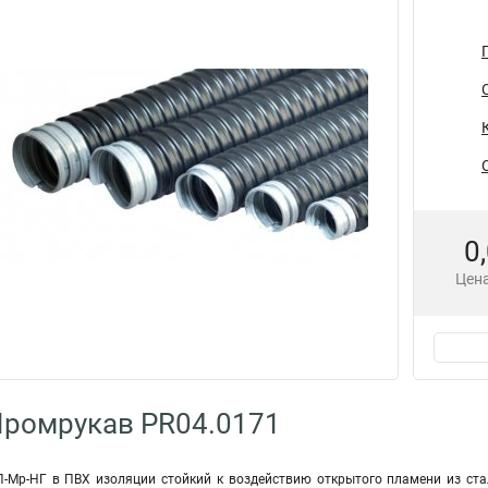
0
Цена
Промрукав PR04.0171
-Мр-НГ в ПВХ изоляции стойкий к воздействию открытого пламени из ста