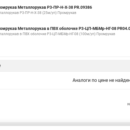
омрукав Металлорукав Р3-ПР-Н-Х-38 PR.09386
таллорукав Р3-ПР-Н-Х-38 (25м/уп) Промрукав
омрукав Металлорукав в ПВХ оболочке Р3-ЦП-МБМр-НГ-08 PR04.
таллорукав в ПВХ оболочке Р3-ЦП-МБМр-НГ-08 (100м/уп) Промрукав
е
Аналоги по цене не найде
Н