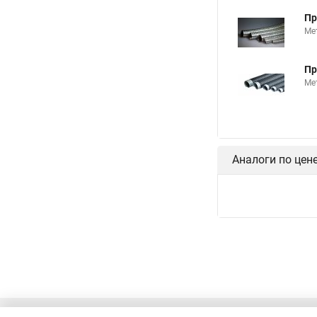
Пр
Ме
Пр
Ме
Аналоги по цен