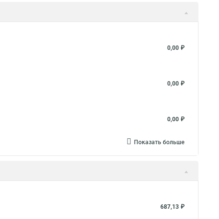
вления
Металлорукав 25 в пвх изоляции
таллорукав 50 мм
Металлорукав ls
таллорукав в изоляции 20
Металлорукав ду
0,00 ₽
 пвх нг оболочке
Металлорукав в пвх изоляции рз
й
Металлорукав нержавеющий
Металлорукав мг
0,00 ₽
рукав пвх нг
Металлорукав пвх 20
таллорукав рз цп
0,00 ₽
Показать больше
687,13 ₽