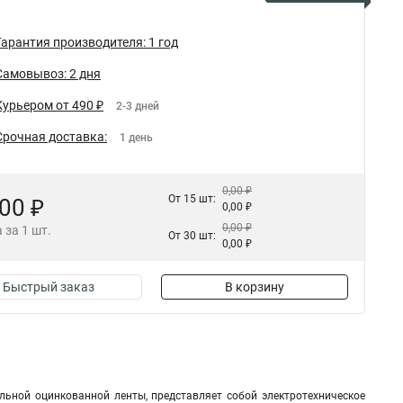
Гарантия производителя: 1 год
Самовывоз: 2 дня
Курьером от 490 ₽
2-3 дней
Срочная доставка:
1 день
0,00 ₽
От 15 шт:
,00 ₽
0,00 ₽
0,00 ₽
 за 1 шт.
От 30 шт:
0,00 ₽
Быстрый заказ
В корзину
льной оцинкованной ленты, представляет собой электротехническое