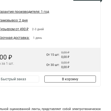
Гарантия производителя: 1 год
Самовывоз: 2 дня
Курьером от 490 ₽
2-3 дней
Срочная доставка:
1 день
0,00 ₽
От 15 шт:
,00 ₽
0,00 ₽
0,00 ₽
 за 1 шт.
От 30 шт:
0,00 ₽
Быстрый заказ
В корзину
льной оцинкованной ленты, представляет собой электротехническое