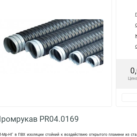
0
Цена
Промрукав PR04.0169
-Мр-НГ в ПВХ изоляции стойкий к воздействию открытого пламени из ста