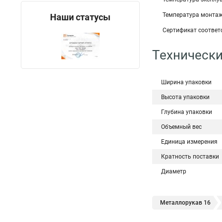
Температура монтажа
Наши статусы
Сертификат соответс
Технически
Ширина упаковки
Высота упаковки
Глубина упаковки
Объемный вес
Единица измерения
Кратность поставки
Диаметр
Металлорукав 16
Металлорукав
М