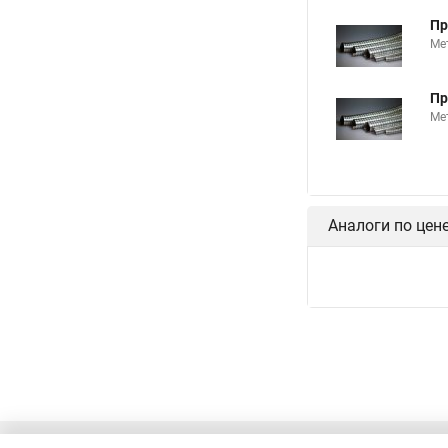
Пр
Ме
Пр
Ме
Аналоги по цен