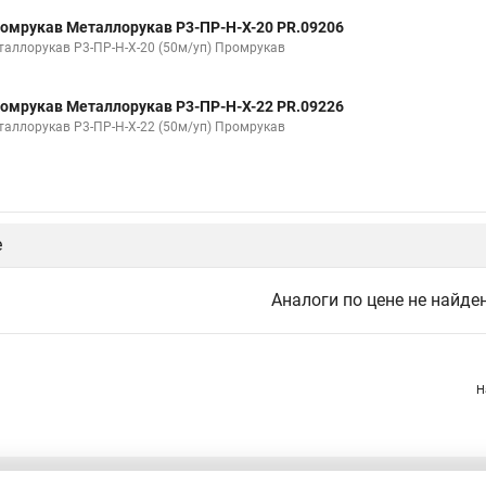
омрукав Металлорукав Р3-ПР-Н-Х-20 PR.09206
таллорукав Р3-ПР-Н-Х-20 (50м/уп) Промрукав
омрукав Металлорукав Р3-ПР-Н-Х-22 PR.09226
таллорукав Р3-ПР-Н-Х-22 (50м/уп) Промрукав
е
Аналоги по цене не найде
Н