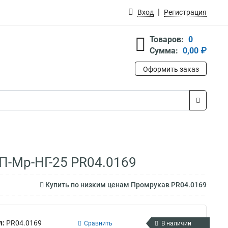
Вход
Регистрация
Товаров:
0
Сумма:
0,00 ₽
Оформить заказ
П-Мр-НГ-25 PR04.0169
Купить по низким ценам Промрукав PR04.0169
л:
PR04.0169
Сравнить
В наличии