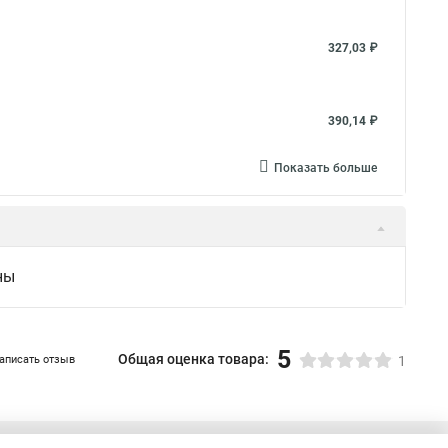
327,03 ₽
390,14 ₽
Показать больше
ны
5
Общая оценка товара:
аписать отзыв
1