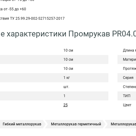
 от -55 до +60
твия ТУ 25.99.29-002-52715257-2017
е характеристики Промрукав PR04.
10 см
Длина 
10 см
Матери
10 см
Протяж
1 кг
Серия
шт.
Степен
1
ТИП
25
Цвет
Гибкий металлорукав
Металлорукав герметичный
Металлорукав
еталлорукав оцинкованный
Металлорукав 15 мм
Металлорукав 