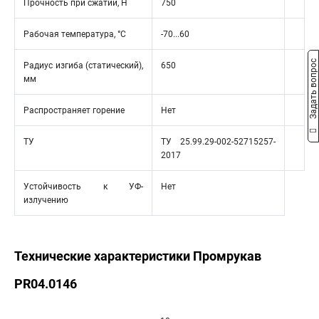
Прочность при сжатии, Н
750
Рабочая температура, °C
-70...60
Задать вопрос
Радиус изгиба (статический),
650
мм
Распространяет горение
Нет
ТУ
ТУ 25.99.29-002-52715257-
2017
Устойчивость к УФ-
Нет
излучению
Технические характеристики Промрукав
PR04.0146