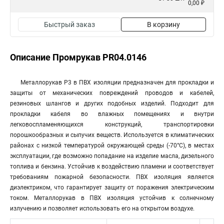
0,00 ₽
Быстрый заказ
В корзину
Описание Промрукав PR04.0146
Металлорукав Р3 в ПВХ изоляции предназначен для прокладки и
защиты от механических повреждений проводов и кабелей,
резиновых шлангов и других подобных изделий. Подходит для
прокладки кабеля во влажных помещениях и внутри
легковоспламеняющихся конструкций, транспортировки
порошкообразных и сыпучих веществ. Используется в климатических
районах с низкой температурой окружающей среды (-70°С), в местах
эксплуатации, где возможно попадание на изделие масла, дизельного
топлива и бензина. Устойчив к воздействию пламени и соответствует
требованиям пожарной безопасности. ПВХ изоляция является
диэлектриком, что гарантирует защиту от поражения электрическим
током. Металлорукав в ПВХ изоляция устойчив к солнечному
излучению и позволяет использовать его на открытом воздухе.