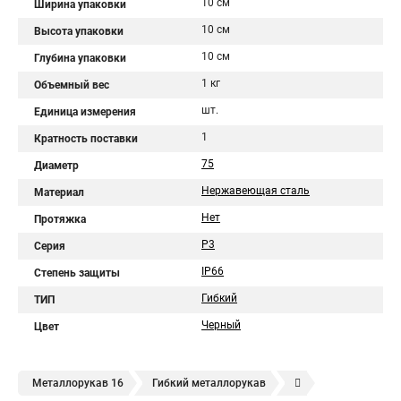
10 см
Ширина упаковки
10 см
Высота упаковки
10 см
Глубина упаковки
1 кг
Объемный вес
шт.
Единица измерения
1
Кратность поставки
75
Диаметр
Нержавеющая сталь
Материал
Нет
Протяжка
Р3
Серия
IP66
Степень защиты
Гибкий
ТИП
Черный
Цвет
Металлорукав 16
Гибкий металлорукав