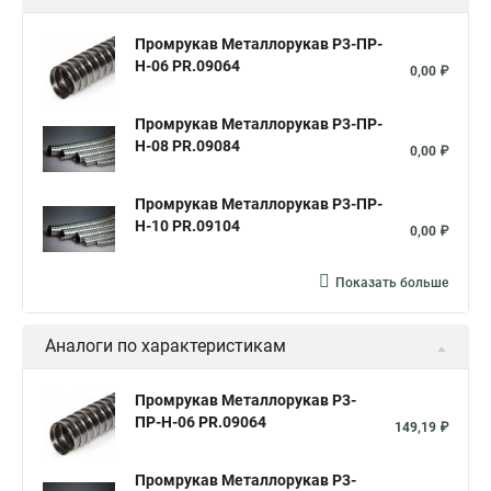
Металлорукав оцинкованный
Металлорукав 15 мм
Промрукав Металлорукав Р3-ПР-
Н-06 PR.09064
Металлорукав 18
Металлорукав 20
20 мм
0,00 ₽
Металлорукав 25
Металлорукав в пвх изоляции 20
Промрукав Металлорукав Р3-ПР-
Металлорукав мрпи в пвх
Н-08 PR.09084
0,00 ₽
Металлорукав высокого давления
Промрукав Металлорукав Р3-ПР-
Металлорукав 25 в пвх изоляции
Металлорукав 25 мм
Н-10 PR.09104
0,00 ₽
Металлорукав 32
Металлорукав 38
Металлорукав 40
Металлорукав 50 мм
Металлорукав ls
Показать больше
Металлорукав 50 в пвх изоляции
Металлорукава пвх 25
Аналоги по характеристикам
Металлорукав в пвх 50
Металлорукав в изоляции 20
Металлорукав ду
Металлорукав для кабеля
Промрукав Металлорукав Р3-
ПР-Н-06 PR.09064
Металлорукав зэта
Металлорукав мрпи
149,19 ₽
Металлорукав в пвх нг оболочке
Промрукав Металлорукав Р3-