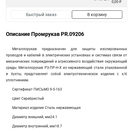
0,00 ₽
Быстрый заказ
В корзину
Описание Промрукав PR.09206
Металлорукав предназначен для защиты изолированных
проводов и кабелей в электрических установках и системах связи от
механических повреждений и агрессивного воздействия окружающей
среды. Металлорукав Р3-ПР-Н-Х из нержавеющей стали упакованной
в бухты, представляет собой электротехническое изделие с х/б
уплотнением.
Сертификат ПИСЬМО 9-5-163
Цвет Серебристый
Материал изделия Сталь нержавеющая
Диаметр внешний, мм24.1
Диаметр внутренний, мм18.7