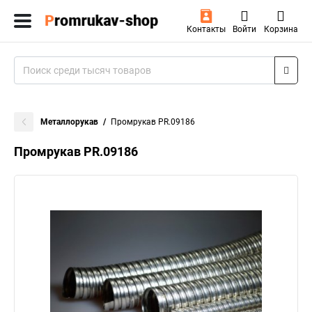
Контакты
Войти
Корзина
Металлорукав
Промрукав PR.09186
Промрукав PR.09186