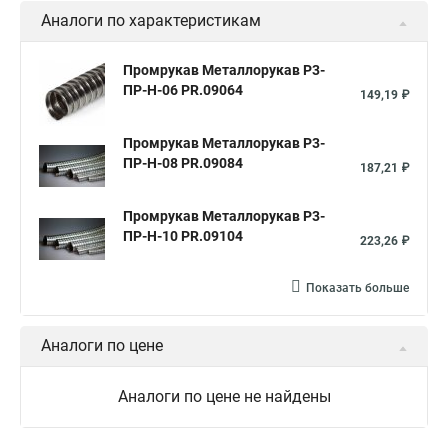
Аналоги по характеристикам
Металлорукав в пвх 50
Металлорукав в изоляции 20
Металлорукав ду
Металлорукав для кабеля
Промрукав Металлорукав Р3-
ПР-Н-06 PR.09064
Металлорукав зэта
Металлорукав мрпи
149,19 ₽
Металлорукав в пвх нг оболочке
Промрукав Металлорукав Р3-
Металлорукав в пвх изоляции рз
ПР-Н-08 PR.09084
187,21 ₽
Металлорукав в пвх изоляции мрпи
Промрукав Металлорукав Р3-
Металлорукав выхлопной
Металлорукав кабельный
ПР-Н-10 PR.09104
223,26 ₽
Металлорукав нержавеющий
Металлорукав мг
Показать больше
Металлорукав пвх 15
Соединитель металлорукава
Металлорукав мрпи нг
Металлорукав пвх нг
Аналоги по цене
Металлорукав пвх 20
Металлорукав герметичный в пвх
Металлорукав рз цх 20
Металлорукав цпнг 20
Аналоги по цене не найдены
Металлорукав рз цп