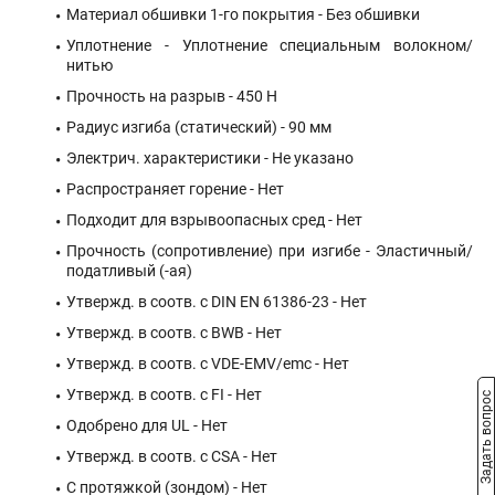
Материал обшивки 1-го покрытия - Без обшивки
Уплотнение - Уплотнение специальным волокном/
нитью
Прочность на разрыв - 450 Н
Радиус изгиба (статический) - 90 мм
Электрич. характеристики - Не указано
Распространяет горение - Нет
Подходит для взрывоопасных сред - Нет
Прочность (сопротивление) при изгибе - Эластичный/
податливый (-ая)
Утвержд. в соотв. с DIN EN 61386-23 - Нет
Утвержд. в соотв. с BWB - Нет
Утвержд. в соотв. с VDE-EMV/emc - Нет
Утвержд. в соотв. с FI - Нет
Задать вопрос
Одобрено для UL - Нет
Утвержд. в соотв. с CSA - Нет
С протяжкой (зондом) - Нет