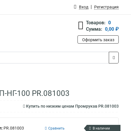
Вход
Регистрация
Товаров:
0
Сумма:
0,00 ₽
Оформить заказ
П-НГ-100 PR.081003
Купить по низким ценам Промрукав PR.081003
л:
PR.081003
Сравнить
В наличии