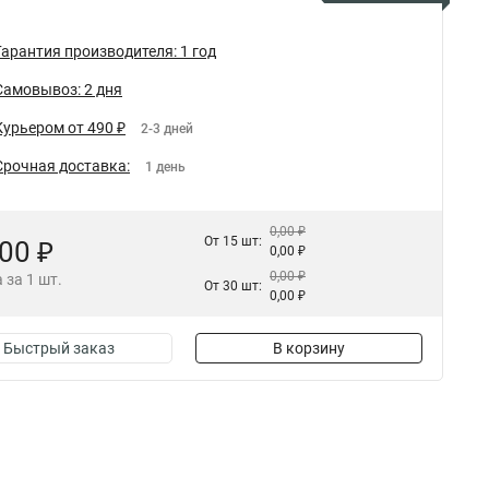
Гарантия производителя: 1 год
Самовывоз: 2 дня
Курьером от 490 ₽
2-3 дней
Срочная доставка:
1 день
0,00 ₽
От 15 шт:
,00 ₽
0,00 ₽
0,00 ₽
 за 1 шт.
От 30 шт:
0,00 ₽
Быстрый заказ
В корзину