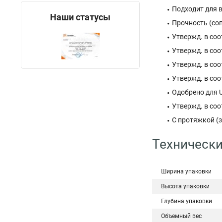
Подходит для 
Наши статусы
Прочность (соп
Утвержд. в соот
Утвержд. в соот
Утвержд. в соо
Утвержд. в соот
Одобрено для U
Утвержд. в соот
С протяжкой (з
Технически
Ширина упаковки
Высота упаковки
Глубина упаковки
Объемный вес