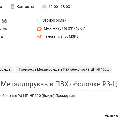
а
Контакты
10.00 - 18.00
-66
Звонок онлайн
MAX: +7 (916) 031-40-57
онок
ru
Telegram: ShopMSK8
орукав
Промрукав Металлорукав в ПВХ оболочке Р3-ЦП-НГ-100...
Металлорукав в ПВХ оболочке Р3-Ц
оболочке Р3-ЦП-НГ-100 (8м/уп) Промрукав
Артику