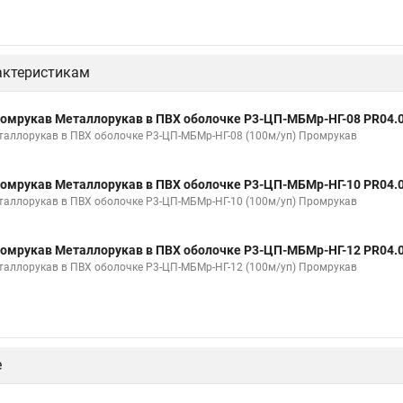
актеристикам
омрукав Металлорукав в ПВХ оболочке Р3-ЦП-МБМр-НГ-08 PR04.
таллорукав в ПВХ оболочке Р3-ЦП-МБМр-НГ-08 (100м/уп) Промрукав
омрукав Металлорукав в ПВХ оболочке Р3-ЦП-МБМр-НГ-10 PR04.
таллорукав в ПВХ оболочке Р3-ЦП-МБМр-НГ-10 (100м/уп) Промрукав
омрукав Металлорукав в ПВХ оболочке Р3-ЦП-МБМр-НГ-12 PR04.
таллорукав в ПВХ оболочке Р3-ЦП-МБМр-НГ-12 (100м/уп) Промрукав
е