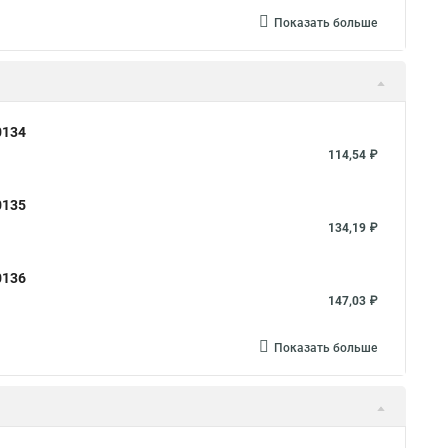
Показать больше
0134
114,54 ₽
0135
134,19 ₽
0136
147,03 ₽
Показать больше