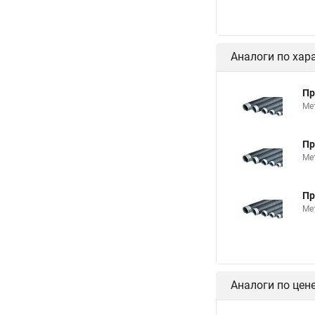
Аналоги по хар
Пр
Ме
Пр
Ме
Пр
Ме
Аналоги по цен