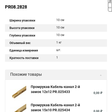
PR08.2828
10 см
Ширина упаковки
10 см
Высота упаковки
10 см
Глубина упаковки
1 кг
Объемный вес
шт.
Единица измерения
1
Кратность поставки
Похожие товары
Промрукав Кабель-канал 2-й
замок 12х12 PR.025433
0,00 ₽
Промрукав Кабель-канал 2-й
замок 15х10 PR.025434
0,00 ₽