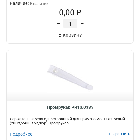
Наличие:
В наличии
0,00 ₽
–
+
В корзину
Промрукав PR13.0385
Держатель кабеля односторонний для прямого монтажа белый
(20шт/240шт уп/кор) Промрукав
Подробнее
Сравнить