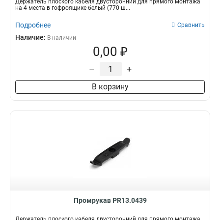
Держатель плоского кабеля двусторонний для прямого монтажа
на 4 места в гофроящике белый (770 ш...
Подробнее
Сравнить
Наличие:
В наличии
0,00 ₽
–
+
В корзину
Промрукав PR13.0439
Держатель плоского кабеля двусторонний для прямого монтажа