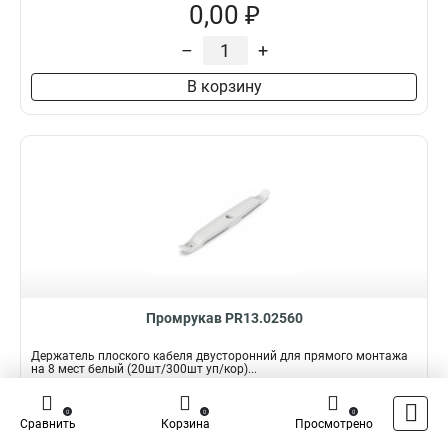
0,00 ₽
–
+
В корзину
Промрукав PR13.02560
Держатель плоского кабеля двусторонний для прямого монтажа
на 8 мест белый (20шт/300шт уп/кор)...
Подробнее
Сравнить
0
0
0
Сравнить
Корзина
Просмотрено
Наличие:
В наличии