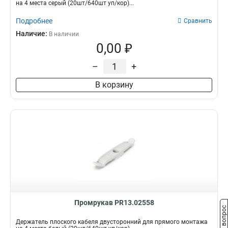
на 4 места серый (20шт/640шт уп/кор)...
Подробнее
Сравнить
Наличие:
В наличии
0,00 ₽
–
+
В корзину
Промрукав PR13.02558
Задать вопрос
Держатель плоского кабеля двусторонний для прямого монтажа