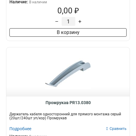
Наличие:
В наличии
0,00 ₽
–
+
В корзину
Промрукав PR13.0380
Держатель кабеля односторонний для прямого монтажа серый
(20шт/240шт уп/кор) Промрукав
Подробнее
Сравнить