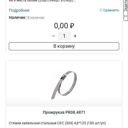
на 4 места белый (20шт/640шт уп/кор)...
Подробнее
Сравнить
Наличие:
В наличии
0,00 ₽
–
+
В корзину
Промрукав PR08.4871
Стяжки кабельные стальные СКС (304) 4,6*125 (100 шт/уп)