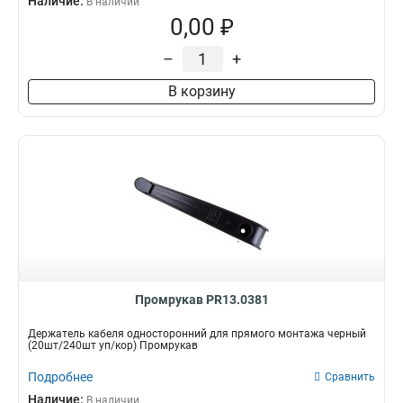
Наличие:
В наличии
0,00 ₽
–
+
В корзину
Промрукав PR13.0381
Держатель кабеля односторонний для прямого монтажа черный
(20шт/240шт уп/кор) Промрукав
Подробнее
Сравнить
Наличие:
В наличии