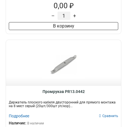
0,00 ₽
–
+
В корзину
Промрукав PR13.0442
Держатель плоского кабеля двусторонний для прямого монтажа
на 8 мест серый (20шт/300шт уп/кор)...
Подробнее
Сравнить
Наличие:
В наличии