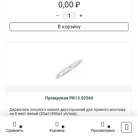
0,00 ₽
–
+
В корзину
Промрукав PR13.02560
Держатель плоского кабеля двусторонний для прямого монтажа
на 8 мест белый (20шт/300шт уп/кор)...
Подробнее
Сравнить
0
0
0
Сравнить
Корзина
Просмотрено
Наличие:
В наличии