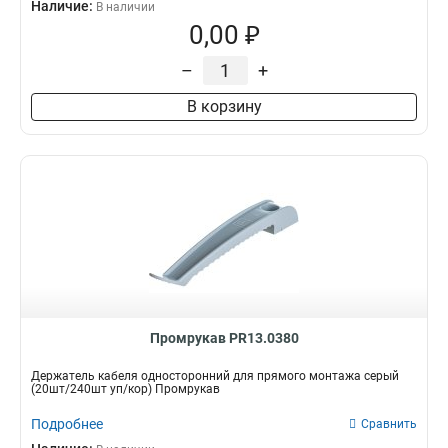
Наличие:
В наличии
0,00 ₽
–
+
В корзину
Промрукав PR13.0380
Держатель кабеля односторонний для прямого монтажа серый
(20шт/240шт уп/кор) Промрукав
Подробнее
Сравнить