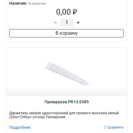
Наличие:
В наличии
0,00 ₽
–
+
В корзину
Промрукав PR13.0385
Держатель кабеля односторонний для прямого монтажа белый
(20шт/240шт уп/кор) Промрукав
Подробнее
Сравнить