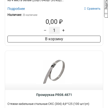
на 4 места белый (20шт/640шт уп/кор)...
Подробнее
Сравнить
Наличие:
В наличии
0,00 ₽
–
+
В корзину
Промрукав PR08.4871
Стяжки кабельные стальные СКС (304) 4,6*125 (100 шт/уп)