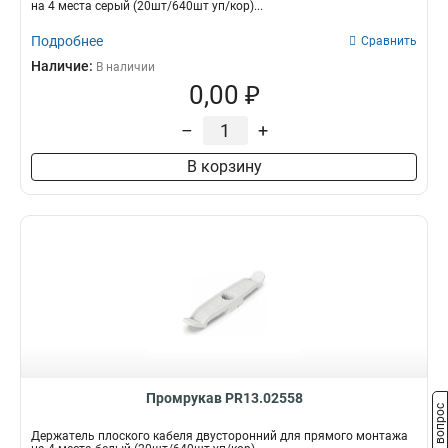
на 4 места серый (20шт/640шт уп/кор)...
Подробнее
Сравнить
Наличие:
В наличии
0,00 ₽
–
+
В корзину
Промрукав PR13.02558
Задать вопрос
Держатель плоского кабеля двусторонний для прямого монтажа