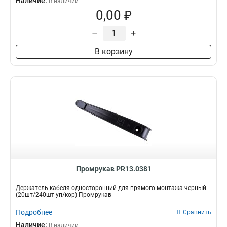
Наличие:
В наличии
0,00 ₽
–
+
В корзину
Промрукав PR13.0381
Держатель кабеля односторонний для прямого монтажа черный
(20шт/240шт уп/кор) Промрукав
Подробнее
Сравнить
Наличие:
В наличии