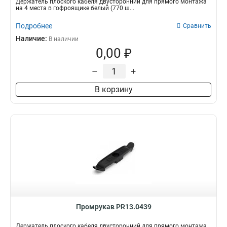
Держатель плоского кабеля двусторонний для прямого монтажа
на 4 места в гофроящике белый (770 ш...
Подробнее
Сравнить
Наличие:
В наличии
0,00 ₽
–
+
В корзину
Промрукав PR13.0439
Держатель плоского кабеля двусторонний для прямого монтажа