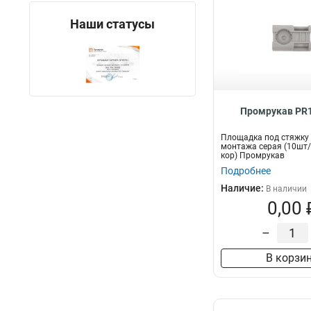
Наши статусы
Промрукав PR1
Площадка под стяжку
монтажа серая (10шт/
кор) Промрукав
Подробнее
Наличие:
В наличии
0,00 
–
В корзи