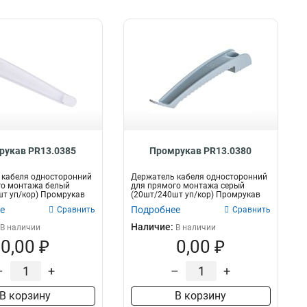
рукав PR13.0385
Промрукав PR13.0380
 кабеля односторонний
Держатель кабеля односторонний
го монтажа белый
для прямого монтажа серый
т уп/кор) Промрукав
(20шт/240шт уп/кор) Промрукав
е
Подробнее
Сравнить
Сравнить
Наличие:
В наличии
В наличии
0,00 ₽
0,00 ₽
–
+
–
+
В корзину
В корзину