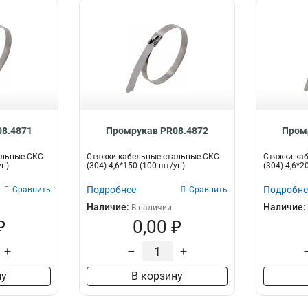
8.4871
Промрукав PR08.4872
Пром
альные СКС
Стяжки кабельные стальные СКС
Стяжки ка
уп)
(304) 4,6*150 (100 шт/уп)
(304) 4,6*2
Подробнее
Подробне
Сравнить
Сравнить
Наличие:
Наличие:
В наличии
₽
0,00 ₽
+
–
+
ну
В корзину