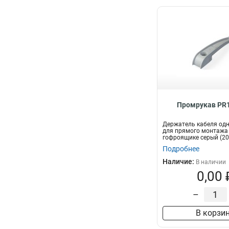
Промрукав PR1
Держатель кабеля од
для прямого монтажа
гофроящике серый (20
Промрукав
Подробнее
Наличие:
В наличии
0,00 
–
В корзи