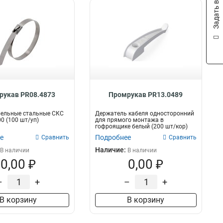
Задать вопрос
рукав PR08.4873
Промрукав PR13.0489
бельные стальные СКС
Держатель кабеля односторонний
00 (100 шт/уп)
для прямого монтажа в
гофроящике белый (200 шт/кор)
Промрукав
е
Подробнее
Сравнить
Сравнить
Наличие:
В наличии
В наличии
0,00 ₽
0,00 ₽
–
+
–
+
В корзину
В корзину