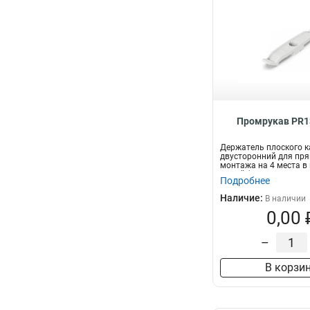
Промрукав PR1
Держатель плоского к
двусторонний для пр
монтажа на 4 места в
белый (770 ш...
Подробнее
Наличие:
В наличии
0,00 
–
В корзи