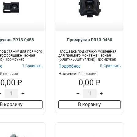
рукав PR13.0458
Промрукав PR13.0460
од стяжку для прямого
Площадка под стяжку усиленная
 гофроящике черная
для прямого монтажа черная
ор) Промрукав
(50шт/750шт уп/кор) Промрукав
е
Подробнее
Сравнить
Сравнить
Наличие:
В наличии
В наличии
0,00 ₽
0,00 ₽
–
+
–
+
В корзину
В корзину