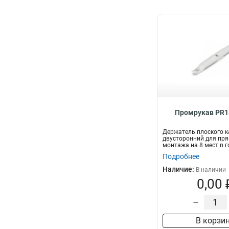
Промрукав PR1
Держатель плоского к
двусторонний для пр
монтажа на 8 мест в 
белый (290 шт...
Подробнее
Наличие:
В наличии
0,00 
–
В корзи