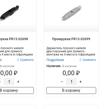
укав PR13.02698
Промрукав PR13.02699
плоского кабеля
Держатель плоского кабеля
ий для прямого
двусторонний для прямого
 4 места в гофроящике
монтажа на 4 места в гофроящике
...
серый (770 ш...
е
Подробнее
Сравнить
Сравнить
Наличие:
В наличии
В наличии
0,00 ₽
0,00 ₽
–
+
–
+
В корзину
В корзину