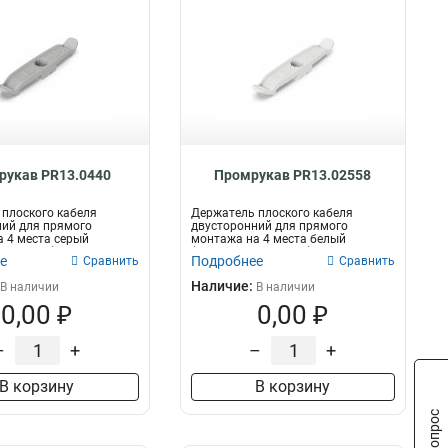
рукав PR13.0440
Промрукав PR13.02558
плоского кабеля
Держатель плоского кабеля
ий для прямого
двусторонний для прямого
 4 места серый
монтажа на 4 места белый
 уп/кор)...
(20шт/640шт уп/кор)...
е
Подробнее
Сравнить
Сравнить
Наличие:
В наличии
В наличии
0,00 ₽
0,00 ₽
–
+
–
+
В корзину
В корзину