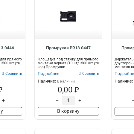
3.0446
Промрукав PR13.0447
Промр
 для прямого
Площадка под стяжку для прямого
Держатель 
1500 шт уп/
монтажа черная (10шт/1500 шт уп/
двусторонн
кор) Промрукав
монтажа на
черный (770
Подробнее
Подробне
Сравнить
Сравнить
Наличие:
Наличие:
В наличии
₽
0,00 ₽
+
–
+
ну
В корзину