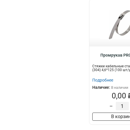
Промрукав PR0
Стяжки кабельные ст
(304) 4,6*125 (100 шт/
Подробнее
Наличие:
В наличии
0,00 
–
В корзи