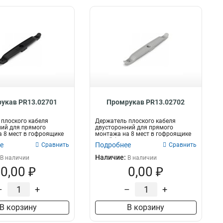
укав PR13.02701
Промрукав PR13.02702
плоского кабеля
Держатель плоского кабеля
ий для прямого
двусторонний для прямого
 8 мест в гофроящике
монтажа на 8 мест в гофроящике
 ш...
серый (290 шт...
е
Подробнее
Сравнить
Сравнить
Наличие:
В наличии
В наличии
0,00 ₽
0,00 ₽
–
+
–
+
В корзину
В корзину