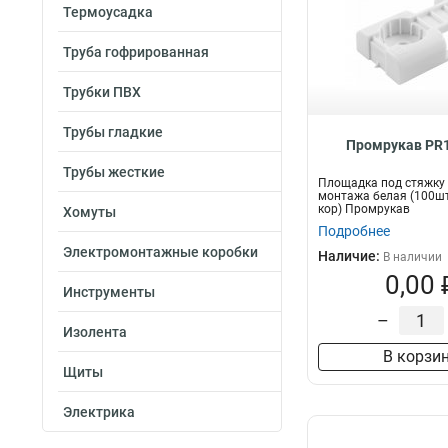
Термоусадка
Труба гофрированная
Трубки ПВХ
Трубы гладкие
Промрукав PR1
Трубы жесткие
Площадка под стяжку
монтажа белая (100ш
кор) Промрукав
Хомуты
Подробнее
Электромонтажные коробки
Наличие:
В наличии
0,00 
Инструменты
–
Изолента
В корзи
Щиты
Электрика