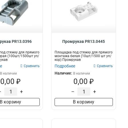
рукав PR13.0396
Промрукав PR13.0445
од стяжку для прямого
Площадка под стяжку для прямого
рая (100шт/1500шт уп/
монтажа белая (10шт/1500 шт уп/
рукав
кор) Промрукав
е
Подробнее
Сравнить
Сравнить
Наличие:
В наличии
В наличии
0,00 ₽
0,00 ₽
–
+
–
+
В корзину
В корзину