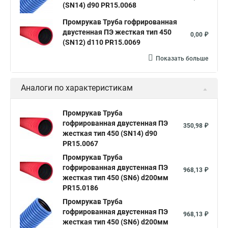
(SN14) d90 PR15.0068
Промрукав Труба гофрированная
двустенная ПЭ жесткая тип 450
0,00 ₽
(SN12) d110 PR15.0069
Показать больше
Аналоги по характеристикам
Промрукав Труба
гофрированная двустенная ПЭ
350,98 ₽
жесткая тип 450 (SN14) d90
PR15.0067
Промрукав Труба
гофрированная двустенная ПЭ
968,13 ₽
жесткая тип 450 (SN6) d200мм
PR15.0186
Промрукав Труба
гофрированная двустенная ПЭ
968,13 ₽
жесткая тип 450 (SN6) d200мм