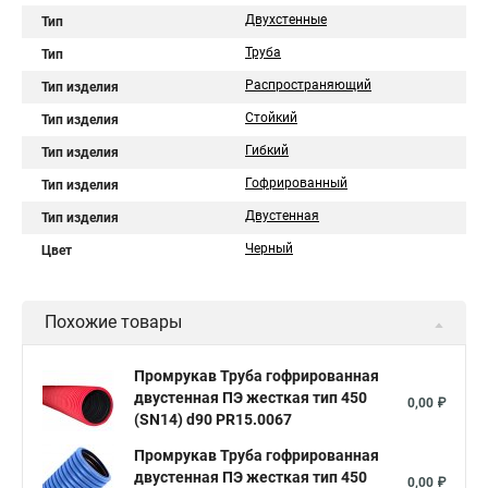
Двухстенные
Тип
Труба
Тип
Распространяющий
Тип изделия
Стойкий
Тип изделия
Гибкий
Тип изделия
Гофрированный
Тип изделия
Двустенная
Тип изделия
Черный
Цвет
Похожие товары
Промрукав Труба гофрированная
двустенная ПЭ жесткая тип 450
0,00 ₽
(SN14) d90 PR15.0067
Промрукав Труба гофрированная
двустенная ПЭ жесткая тип 450
0,00 ₽