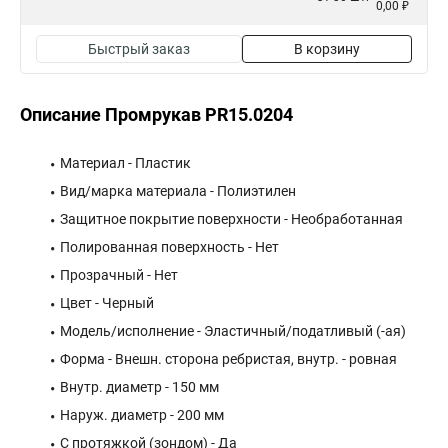
0,00 ₽
Быстрый заказ
В корзину
Описание Промрукав PR15.0204
Материал - Пластик
Вид/марка материала - Полиэтилен
Защитное покрытие поверхности - Необработанная
Полированная поверхность - Нет
Прозрачный - Нет
Цвет - Черный
Модель/исполнение - Эластичный/податливый (-ая)
Форма - Внешн. сторона ребристая, внутр. - ровная
Внутр. диаметр - 150 мм
Наруж. диаметр - 200 мм
С протяжкой (зондом) - Да