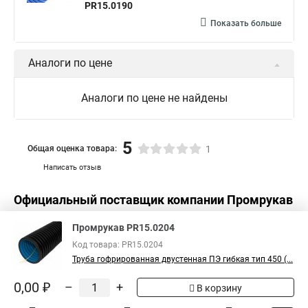
PR15.0190
Показать больше
Аналоги по цене
Аналоги по цене не найдены
5
Общая оценка товара:
1
Написать отзыв
Официальный поставщик компании
Промрукав
в России
Промрукав PR15.0204
Код товара: PR15.0204
Труба гофрированная двустенная ПЭ гибкая тип 450 (...
0,00 ₽
–
+
В корзину