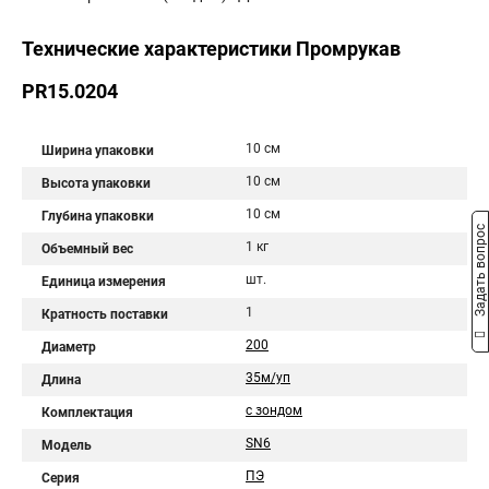
Технические характеристики Промрукав
PR15.0204
10 см
Ширина упаковки
10 см
Высота упаковки
10 см
Глубина упаковки
Задать вопрос
1 кг
Объемный вес
шт.
Единица измерения
1
Кратность поставки
200
Диаметр
35м/уп
Длина
с зондом
Комплектация
SN6
Модель
ПЭ
Серия