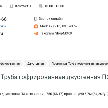
а
Контакты
10.00 - 18.00
-66
Звонок онлайн
MAX: +7 (916) 031-40-57
онок
ru
Telegram: ShopMSK8
гофрированная
Двустенная
Промрукав Труба гофрированная двусте
Труба гофрированная двустенная ПЭ
 двустенная ПЭ жесткая тип 750 (SN17) красная д90 5,7м (34,2м/у