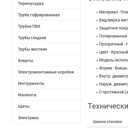
Термоусадка
Материал - Пл
Труба гофрированная
Вид/марка мат
Трубки ПВХ
Защитное покр
Полированная 
Трубы гладкие
Прозрачный - 
Трубы жесткие
Цвет - Красный
Модель/исполне
Хомуты
Форма - Внешн.
Электромонтажные коробки
Внутр. диаметр
Инструменты
Наруж. диаметр
С протяжкой (з
Изолента
Технически
Щиты
Электрика
Ширина упаковки