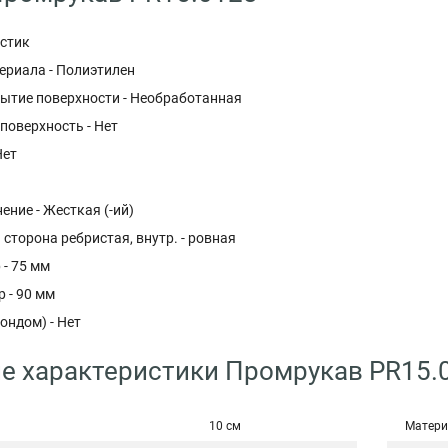
астик
ериала - Полиэтилен
ытие поверхности - Необработанная
поверхность - Нет
Нет
ние - Жесткая (-ий)
 сторона ребристая, внутр. - ровная
 - 75 мм
 - 90 мм
ондом) - Нет
е характеристики Промрукав PR15.
10 см
Матери