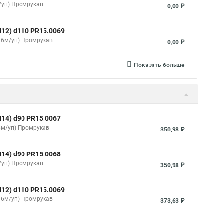
/уп) Промрукав
0,00 ₽
12) d110 PR15.0069
(36м/уп) Промрукав
0,00 ₽
Показать больше
14) d90 PR15.0067
36м/уп) Промрукав
350,98 ₽
14) d90 PR15.0068
/уп) Промрукав
350,98 ₽
12) d110 PR15.0069
(36м/уп) Промрукав
373,63 ₽