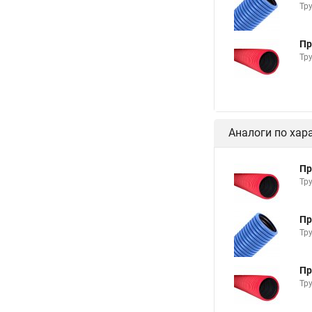
Тр
Пр
Тр
Аналоги по хар
Пр
Тр
Пр
Тр
Пр
Тр