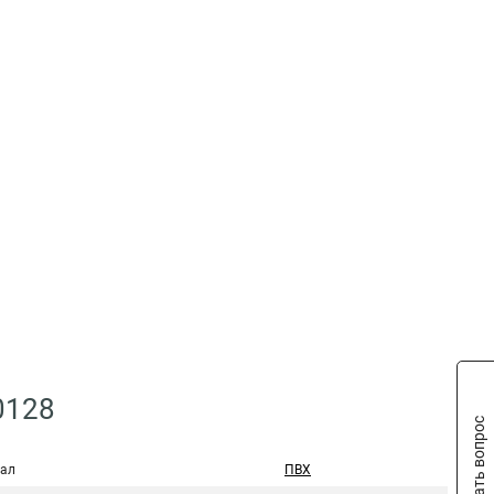
0128
Задать вопрос
ал
ПВХ