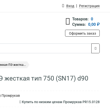
Вход
Регистрация
Товаров:
0
Сумма:
0,00 ₽
Оформить заказ
нная ПЭ жестка...
 жесткая тип 750 (SN17) d90
п) Промрукав
Купить по низким ценам Промрукав PR15.0128