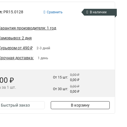
л:
PR15.0128
Сравнить
В наличии
Гарантия производителя: 1 год
Самовывоз: 2 дня
Курьером от 490 ₽
2-3 дней
Срочная доставка:
1 день
0,00 ₽
От 15 шт:
,00 ₽
0,00 ₽
0,00 ₽
 за 1 шт.
От 30 шт:
0,00 ₽
Быстрый заказ
В корзину