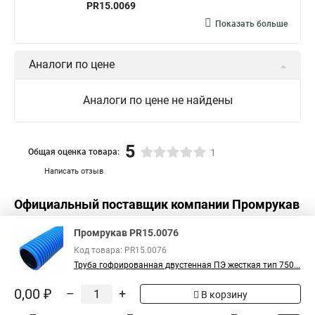
PR15.0069
Показать больше
Аналоги по цене
Аналоги по цене не найдены
5
Общая оценка товара:
1
Написать отзыв
Официальный поставщик компании
Промрукав
в России
Промрукав PR15.0076
Код товара: PR15.0076
Труба гофрированная двустенная ПЭ жесткая тип 750...
0,00 ₽
–
+
В корзину