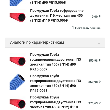
(SN14) d90 PR15.0068
Промрукав Труба гофрированная
двустенная ПЭ жесткая тип 450
0,00 ₽
(SN12) d110 PR15.0069
Показать больше
Аналоги по характеристикам
Промрукав Труба
гофрированная двустенная ПЭ
350,98 ₽
жесткая тип 450 (SN14) d90
PR15.0067
Промрукав Труба
гофрированная двустенная ПЭ
350,98 ₽
жесткая тип 450 (SN14) d90
PR15.0068
Промрукав Труба
гофрированная двустенная ПЭ
373,63 ₽
жесткая тип 450 (SN12) d110