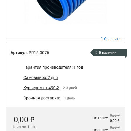
Сравнить
Артикул:
PR15.0076
В наличии
Гарантия производителя: 1 год
Самовывоз: 2 дня
Курьером от 490 ₽
2-3 дней
Срочная доставка:
1 день
0,00 ₽
0,00 ₽
От 15 шт:
0,00 ₽
Цена за 1 шт.
0,00 ₽
От 30 шт: