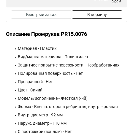
0,00 ₽
Быстрый заказ
В корзину
Описание Промрукав PR15.0076
Материал - Пластик
Вид/марка материала - Полиэтилен
Защитное покрытие поверхности - Необработанная
Полированная поверхность - Нет
Прозрачный - Нет
Цвет - Синий
Модель/исполнение - Жесткая (-ий)
Форма - Внешн. сторона ребристая, внутр. - ровная
Внутр. диаметр - 92 мм
Наруж. диаметр - 110 мм
С протяжкой (зондом) - Нет