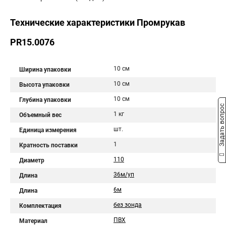
Технические характеристики Промрукав
PR15.0076
10 см
Ширина упаковки
10 см
Высота упаковки
10 см
Глубина упаковки
Задать вопрос
1 кг
Объемный вес
шт.
Единица измерения
1
Кратность поставки
110
Диаметр
36м/уп
Длина
6м
Длина
без зонда
Комплектация
ПВХ
Материал