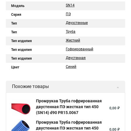
SN14
Модель
ПЭ
Серия
Двухстенные
Тип
Труба
Тип
Жесткий
Тип изделия
Гофрированный
Тип изделия
Двустенная
Тип изделия
Синий
Цвет
Похожие товары
Промрукав Труба гофрированная
двустенная ПЭ жесткая тип 450
0,00 ₽
(SN14) d90 PR15.0067
Промрукав Труба гофрированная
двустенная ПЭ жесткая тип 450
0,00 ₽