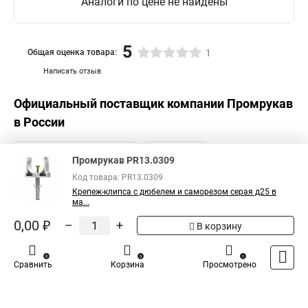
Аналоги по цене не найдены
5
Общая оценка товара:
1
Написать отзыв
Официальный поставщик компании
Промрукав
в России
Промрукав PR13.0309
Код товара: PR13.0309
Крепеж-клипса с дюбелем и саморезом серая д25 в
ма...
0,00 ₽
–
+
В корзину
0
0
1
Сравнить
Корзина
Просмотрено
Каталог
Оплата
Доставка
Контакты
Войти