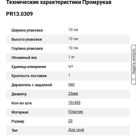
Технические характеристики Промрукав
PR13.0309
10 см
Ширина упаковки
10 см
Высота упаковки
10 см
Глубина упаковки
Задать вопрос
1 кг
Объемный вес
шт.
Единица измерения
1
Кратность поставки
Нет
Держатель с защелкой
25мм
Диаметр
10/450
Кол-во штк
Пластик
Материал
25
Размер
Для труб
Тип