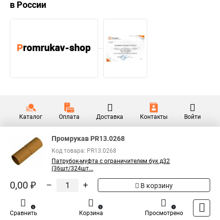
в России
Каталог
Оплата
Доставка
Контакты
Войти
Промрукав PR13.0268
Код товара: PR13.0268
Патрубок-муфта с ограничителем бук д32
(36шт/324шт...
0,00 ₽
–
+
В корзину
0
0
1
Сравнить
Корзина
Просмотрено