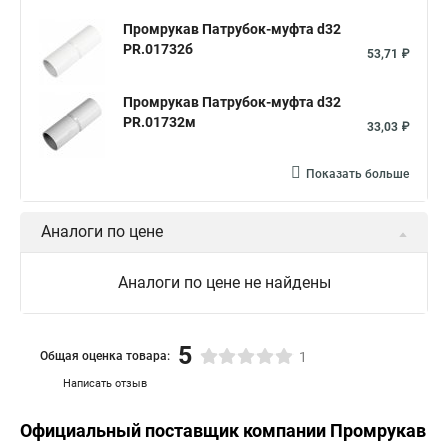
Промрукав Патрубок-муфта d32
PR.01732б
53,71 ₽
Промрукав Патрубок-муфта d32
PR.01732м
33,03 ₽
Показать больше
Аналоги по цене
Аналоги по цене не найдены
5
Общая оценка товара:
1
Написать отзыв
Официальный поставщик компании
Промрукав