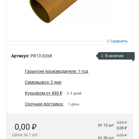
Сравнить
Артикул:
PR13.0268
В наличии
Гарантия производителя: 1 год
Самовывоз: 2 дня
Курьером от 490 ₽
2-3 дней
Срочная доставка:
1 день
0,00 ₽
0,00 ₽
От 15 шт:
0,00 ₽
Цена за 1 шт.
0,00 ₽
От 30 шт: