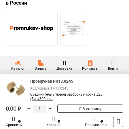
в России
Каталог
Оплата
Доставка
Контакты
Войти
Промрукав PR13.0245
Код товара: PR13.0245
Соединитель угловой разборный сосна д25
(5шт/300шт...
0,00 ₽
–
+
В корзину
0
0
1
Сравнить
Корзина
Просмотрено