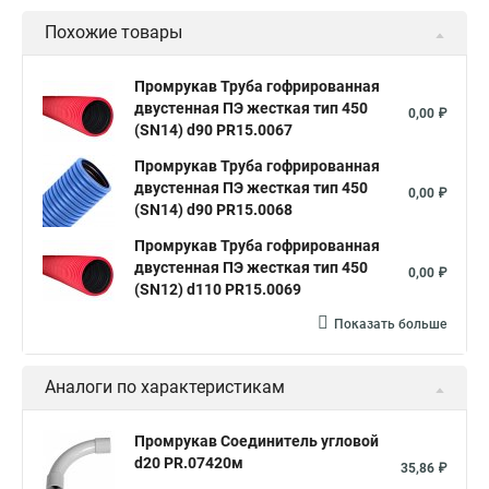
Похожие товары
Промрукав Труба гофрированная
двустенная ПЭ жесткая тип 450
0,00 ₽
(SN14) d90 PR15.0067
Промрукав Труба гофрированная
двустенная ПЭ жесткая тип 450
0,00 ₽
(SN14) d90 PR15.0068
Промрукав Труба гофрированная
двустенная ПЭ жесткая тип 450
0,00 ₽
(SN12) d110 PR15.0069
Показать больше
Аналоги по характеристикам
Промрукав Соединитель угловой
d20 PR.07420м
35,86 ₽