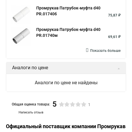
Промрукав Патрубок-муфта d40
PR.01740б
75,87 ₽
Промрукав Патрубок-муфта d40
PR.01740м
69,61 ₽
Показать больше
Аналоги по цене
Аналоги по цене не найдены
5
Общая оценка товара:
1
Написать отзыв
Официальный поставщик компании
Промрукав