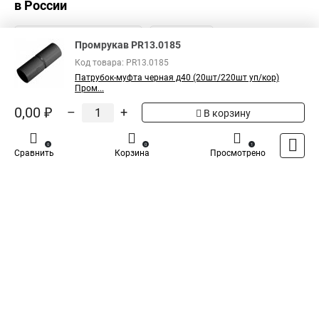
в России
Промрукав PR13.0185
Код товара: PR13.0185
Патрубок-муфта черная д40 (20шт/220шт уп/кор)
Пром...
0,00 ₽
–
+
В корзину
0
0
1
Сравнить
Корзина
Просмотрено
Каталог
Оплата
Доставка
Контакты
Войти