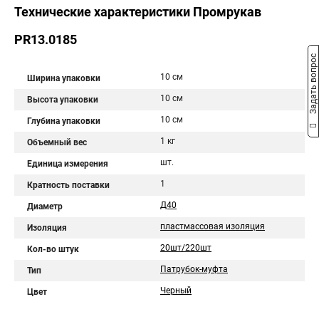
Технические характеристики Промрукав
PR13.0185
Задать вопрос
10 см
Ширина упаковки
10 см
Высота упаковки
10 см
Глубина упаковки
1 кг
Объемный вес
шт.
Единица измерения
1
Кратность поставки
Д40
Диаметр
пластмассовая изоляция
Изоляция
20шт/220шт
Кол-во штук
Патрубок-муфта
Тип
Черный
Цвет