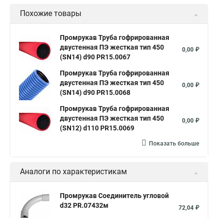
Похожие товары
Промрукав Труба гофрированная
двустенная ПЭ жесткая тип 450
0,00 ₽
(SN14) d90 PR15.0067
Промрукав Труба гофрированная
двустенная ПЭ жесткая тип 450
0,00 ₽
(SN14) d90 PR15.0068
Промрукав Труба гофрированная
двустенная ПЭ жесткая тип 450
0,00 ₽
(SN12) d110 PR15.0069
Показать больше
Аналоги по характеристикам
Промрукав Соединитель угловой
d32 PR.07432м
72,04 ₽