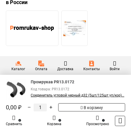
в России
Каталог
Оплата
Доставка
Контакты
Войти
Промрукав PR13.0172
Код товара: PR13.0172
Соединитель угловой черный д32 (5шт/125шт уп/кор)...
0,00 ₽
–
+
В корзину
0
0
1
Сравнить
Корзина
Просмотрено