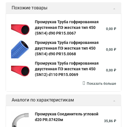
Похожие товары
Промрукав Труба гофрированная
двустенная ПЭ жесткая тип 450
0,00 ₽
(SN14) d90 PR15.0067
Промрукав Труба гофрированная
двустенная ПЭ жесткая тип 450
0,00 ₽
(SN14) d90 PR15.0068
Промрукав Труба гофрированная
двустенная ПЭ жесткая тип 450
0,00 ₽
(SN12) d110 PR15.0069
Показать больше
Аналоги по характеристикам
Промрукав Соединитель угловой
d20 PR.07420м
35,86 ₽