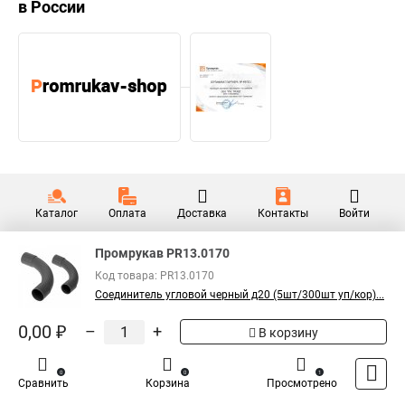
в России
Каталог
Оплата
Доставка
Контакты
Войти
Промрукав PR13.0170
Код товара: PR13.0170
Соединитель угловой черный д20 (5шт/300шт уп/кор)...
0,00 ₽
–
+
В корзину
0
0
1
Сравнить
Корзина
Просмотрено