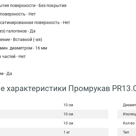
ытия поверхности - Без покрытия
поверхность - Нет
атинированная поверхность - Нет
ез) галогенов - Да
ние - Вставной (-ая)
мин. диаметром - 16 мм
 частей - Нет
м - Да
е характеристики Промрукав PR13.
10 см
Диаме
10 см
Изоляц
10 см
Кол-во
1 кг
Тип