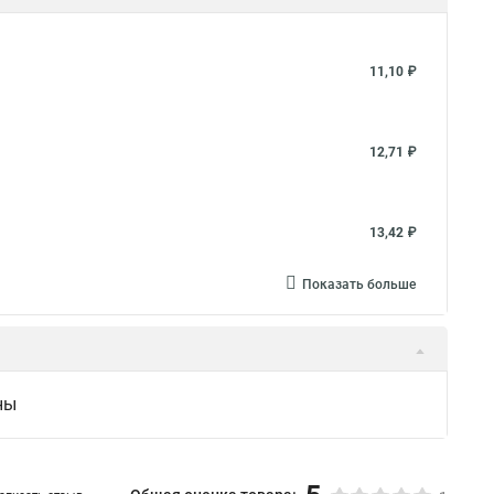
11,10 ₽
12,71 ₽
13,42 ₽
Показать больше
ны