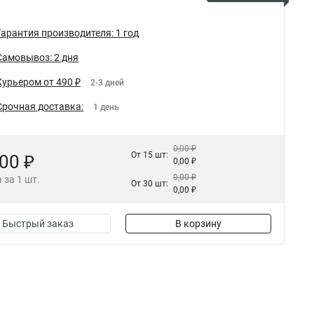
Гарантия производителя: 1 год
Самовывоз: 2 дня
Курьером от 490 ₽
2-3 дней
Срочная доставка:
1 день
0,00 ₽
От 15 шт:
,00 ₽
0,00 ₽
0,00 ₽
 за 1 шт.
От 30 шт:
0,00 ₽
Быстрый заказ
В корзину