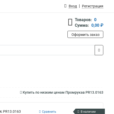
Вход
Регистрация
Товаров:
0
Сумма:
0,00 ₽
Оформить заказ
Купить по низким ценам Промрукав PR13.0163
л:
PR13.0163
Сравнить
В наличии