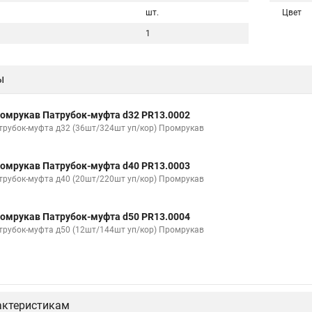
шт.
Цвет
1
ы
омрукав Патрубок-муфта d32 PR13.0002
трубок-муфта д32 (36шт/324шт уп/кор) Промрукав
омрукав Патрубок-муфта d40 PR13.0003
трубок-муфта д40 (20шт/220шт уп/кор) Промрукав
омрукав Патрубок-муфта d50 PR13.0004
трубок-муфта д50 (12шт/144шт уп/кор) Промрукав
актеристикам