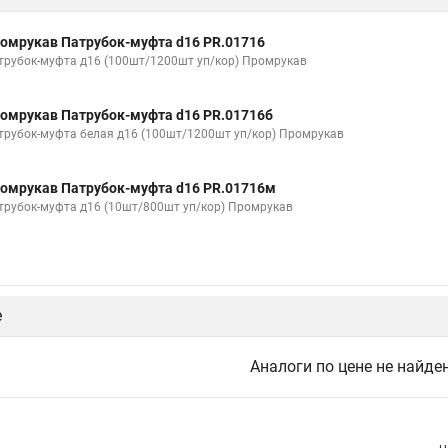
омрукав Патрубок-муфта d16 PR.01716
трубок-муфта д16 (100шт/1200шт уп/кор) Промрукав
омрукав Патрубок-муфта d16 PR.01716б
трубок-муфта белая д16 (100шт/1200шт уп/кор) Промрукав
омрукав Патрубок-муфта d16 PR.01716м
трубок-муфта д16 (10шт/800шт уп/кор) Промрукав
е
Аналоги по цене не найде