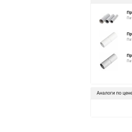
Пр
Па
Пр
Па
Пр
Па
Аналоги по цен