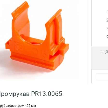
11,
Промрукав PR13.0065
руб диаметром - 25 мм