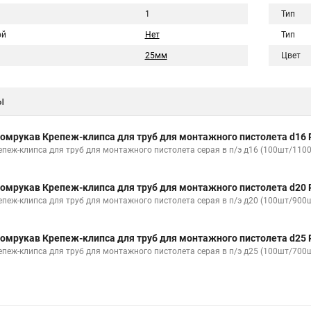
1
Тип
ой
Нет
Тип
25мм
Цвет
ы
омрукав Крепеж-клипса для труб для монтажного пистолета d16 
епеж-клипса для труб для монтажного пистолета серая в п/э д16 (100шт/110
омрукав Крепеж-клипса для труб для монтажного пистолета d20 
епеж-клипса для труб для монтажного пистолета серая в п/э д20 (100шт/900
омрукав Крепеж-клипса для труб для монтажного пистолета d25 
епеж-клипса для труб для монтажного пистолета серая в п/э д25 (100шт/700