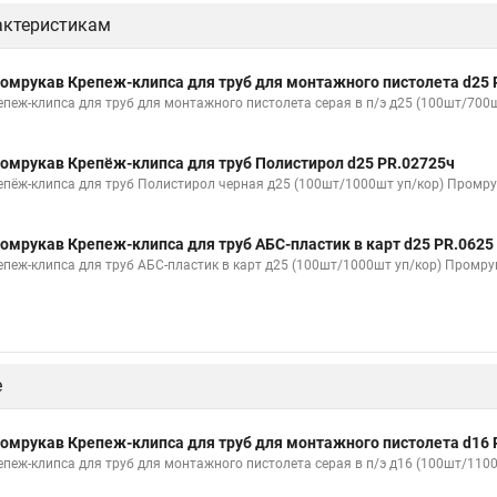
актеристикам
омрукав Крепеж-клипса для труб для монтажного пистолета d25 
епеж-клипса для труб для монтажного пистолета серая в п/э д25 (100шт/700
омрукав Крепёж-клипса для труб Полистирол d25 PR.02725ч
епёж-клипса для труб Полистирол черная д25 (100шт/1000шт уп/кор) Промр
омрукав Крепеж-клипса для труб АБС-пластик в карт d25 PR.0625
епеж-клипса для труб АБС-пластик в карт д25 (100шт/1000шт уп/кор) Промру
е
омрукав Крепеж-клипса для труб для монтажного пистолета d16 
епеж-клипса для труб для монтажного пистолета серая в п/э д16 (100шт/110