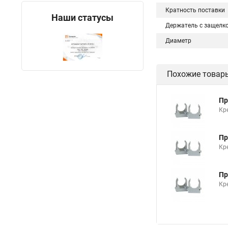
Кратность поставки
Наши статусы
Держатель с защелк
Диаметр
Похожие товар
Пр
Кр
Пр
Кр
Пр
Кр