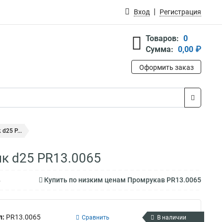
Вход
Регистрация
Товаров:
0
Сумма:
0,00 ₽
Оформить заказ
d25 P...
к d25 PR13.0065
в
Купить по низким ценам Промрукав PR13.0065
л:
PR13.0065
Сравнить
В наличии