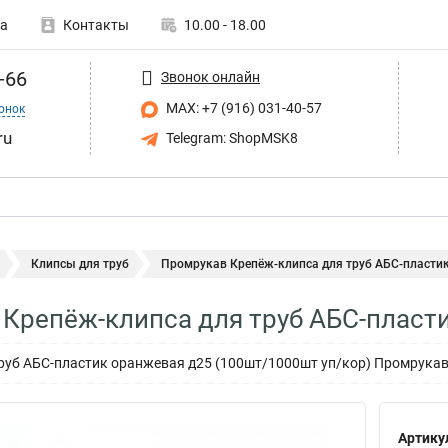
а
Контакты
10.00 - 18.00
-66
Звонок онлайн
MAX: +7 (916) 031-40-57
онок
ru
Telegram: ShopMSK8
Клипсы для труб
Промрукав Крепёж-клипса для труб АБС-пластик 
Крепёж-клипса для труб АБС-пласти
руб АБС-пластик оранжевая д25 (100шт/1000шт уп/кор) Промрука
Артику