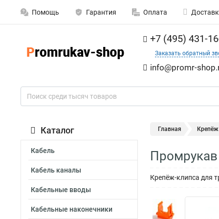
Помощь
Гарантия
Оплата
Доставк
+7 (495) 431-16
Заказать обратный зв
info@promr-shop.
Каталог
Главная
Крепёж
Кабель
Промрукав 
Кабель каналы
Крепёж-клипса для т
Кабельные вводы
Кабельные наконечники