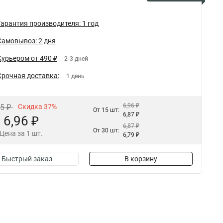
Гарантия производителя: 1 год
Самовывоз: 2 дня
Курьером от 490 ₽
2-3 дней
Срочная доставка:
1 день
6,96 ₽
05 ₽
Скидка 37%
От 15 шт:
6,87 ₽
6,96 ₽
6,87 ₽
От 30 шт:
Цена за 1 шт.
6,79 ₽
Быстрый заказ
В корзину