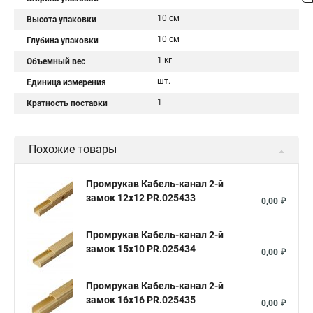
10 см
Высота упаковки
10 см
Глубина упаковки
1 кг
Объемный вес
шт.
Единица измерения
1
Кратность поставки
Похожие товары
Промрукав Кабель-канал 2-й
замок 12х12 PR.025433
0,00 ₽
Промрукав Кабель-канал 2-й
замок 15х10 PR.025434
0,00 ₽
Промрукав Кабель-канал 2-й
замок 16х16 PR.025435
0,00 ₽