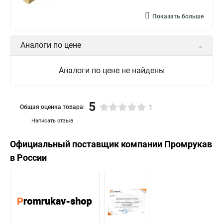
Показать больше
Аналоги по цене
Аналоги по цене не найдены
5
Общая оценка товара:
1
Написать отзыв
Официальный поставщик компании
Промрукав
в России