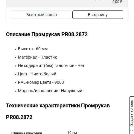
0,00 ₽
Быстрый заказ
В корзину
Описание Промрукав PR08.2872
Высота - 60 мм
Материал - Пластик
Не содержит (без) галогенов - Нет
Цвет - Чисто-белый
RAL-номер цвета - 9003
Модель/исполнение - Наружный
Задать вопрос
Технические характеристики Промрукав
PR08.2872
10 см
Ширина упаковки