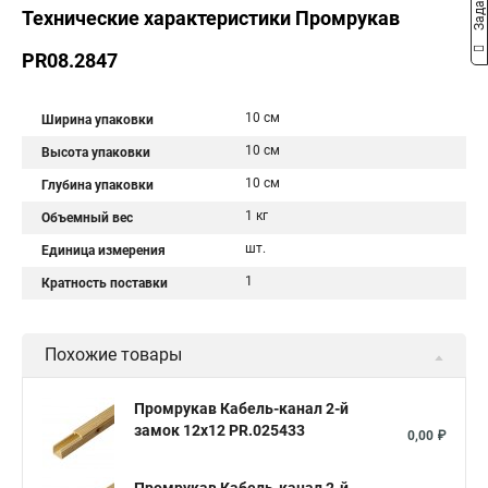
Технические характеристики Промрукав
PR08.2847
10 см
Ширина упаковки
10 см
Высота упаковки
10 см
Глубина упаковки
1 кг
Объемный вес
шт.
Единица измерения
1
Кратность поставки
Похожие товары
Промрукав Кабель-канал 2-й
замок 12х12 PR.025433
0,00 ₽